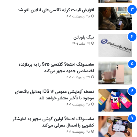
افزایش قیمت کرایه تاکسی‌های آنلاین لغو شد
28 اردیبهشت 1401
بیگ بلوباتن
21 اسفند 1401
سامسونگ احتمالاً گلکسی S25 را به پردازنده
اختصاصی جدید مجهز می‌کند
27 اردیبهشت 1401
نسخه آزمایشی عمومی iOS 16 به‌دلیل باگ‌های
موجود با تأخیر منتشر خواهد شد
28 اردیبهشت 1401
سامسونگ احتمالاً اولین گوشی مجهز به نمایشگر
کشویی را امسال معرفی می‌کند
28 اردیبهشت 1401