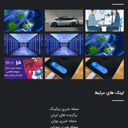
لینک های مرتبط
مجله خبری بیکینگ
برگزیده های ایران
مجله خبری یولن
مجله خبری نیوزلن