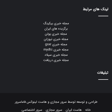
لینک های مرتبط
مجله خبری بیکینگ
برگزیده های ایران
مجله خبری یولن
مجله خبری نیوزلن
مجله خبری gsxr
مجله خبری mydtc
مجله خبری سیلاد
مجله خبری دریافت
تبلیغات
طراحی و توسعه توسط
سرور مجازی
و
هاست لینوکس
فاماسرور
خانه
هاست ایران
سرور مجازی
سرور اختصاصی