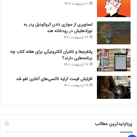
10 اردیبهشت 1402
تصاویری از سواری دادن کروکودیل پدر به
نوزادهایش در رودخانه هند
27 اردیبهشت 1401
پلتفرم‌ها و ناشران الکترونیکی برای هفته کتاب چه
برنامه‌هایی دارند؟
27 اردیبهشت 1401
افزایش قیمت کرایه تاکسی‌های آنلاین لغو شد
28 اردیبهشت 1401
پربازدیدترین مطالب