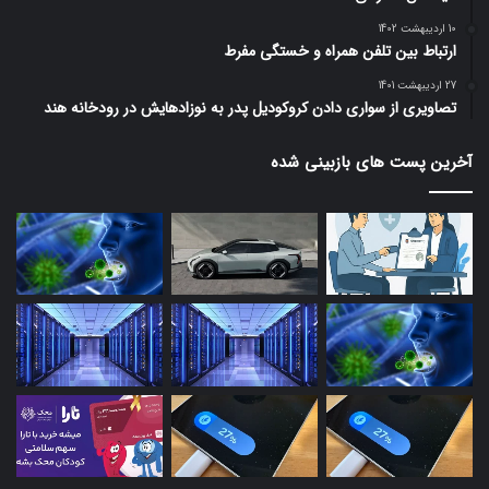
10 اردیبهشت 1402
ارتباط بین تلفن همراه و خستگی مفرط
27 اردیبهشت 1401
تصاویری از سواری دادن کروکودیل پدر به نوزادهایش در رودخانه هند
آخرین پست های بازبینی شده