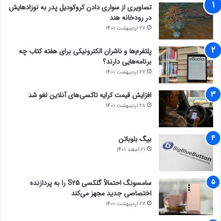
تصاویری از سواری دادن کروکودیل پدر به نوزادهایش
در رودخانه هند
27 اردیبهشت 1401
پلتفرم‌ها و ناشران الکترونیکی برای هفته کتاب چه
برنامه‌هایی دارند؟
27 اردیبهشت 1401
افزایش قیمت کرایه تاکسی‌های آنلاین لغو شد
28 اردیبهشت 1401
بیگ بلوباتن
21 اسفند 1401
سامسونگ احتمالاً گلکسی S25 را به پردازنده
اختصاصی جدید مجهز می‌کند
27 اردیبهشت 1401