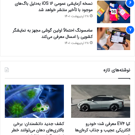
نسخه آزمایشی عمومی iOS 16 به‌دلیل باگ‌های
موجود با تأخیر منتشر خواهد شد
28 اردیبهشت 1401
سامسونگ احتمالاً اولین گوشی مجهز به نمایشگر
کشویی را امسال معرفی می‌کند
28 اردیبهشت 1401
نوشته‌های تازه
کیا EV4 معرفی شد؛ خودرو
کشف جدید دانشمندان: برخی
الکتریکی عجیب و جذاب کره‌ای‌ها
باکتری‌های دهان می‌توانند خطر