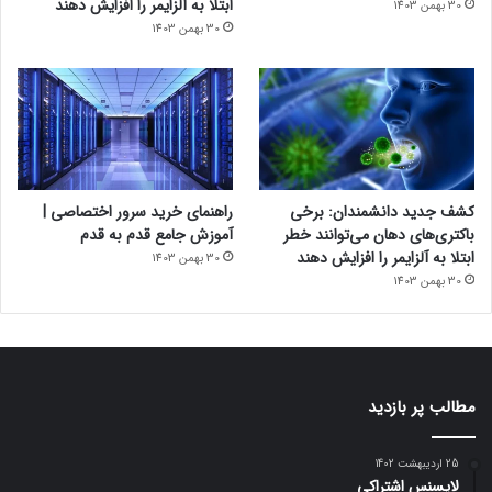
ابتلا به آلزایمر را افزایش دهند
30 بهمن 1403
30 بهمن 1403
کشف جدید دانشمندان: برخی
راهنمای خرید سرور اختصاصی |
باکتری‌های دهان می‌توانند خطر
آموزش جامع قدم به قدم
ابتلا به آلزایمر را افزایش دهند
30 بهمن 1403
30 بهمن 1403
مطالب پر بازدید
25 اردیبهشت 1402
لایسنس اشتراکی