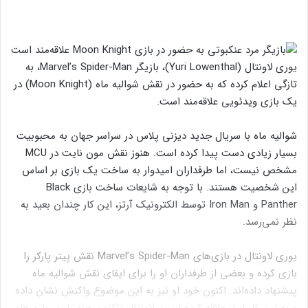
یوری لاونتال (Yuri Lowenthal)، بازیگر Marvel’s Spider-Man، به
تازگی اعلام کرده که به حضور در نقش شوالیه ماه (Moon Knight) در
یک بازی ویدئویی علاقه‌مند است.
شوالیه ماه با سریال جدید دیزنی پلاس در سراسر جهان به محبوبیت
بسیار زیادی دست پیدا کرده است. هنوز نقش مون نایت در MCU
مشخص نیست، اما طرفداران امیدوار به ساخت یک بازی بر اساس
این شخصیت هستند. با توجه به شایعات ساخت بازی Black
Panther و Iron Man توسط الکترونیک آرتز، این کار چندان بعید به
نظر نمی‌رسد.
یوری لاونتال در بازی‌های Marvel’s Spider-Man نقش پیتر پارکر را
بازی کرده و بعضی از طرفداران او را برای ایفای نقش شوالیه ماه
پیشنهاد داده‌اند. اکنون خود او نیز به این موضوع واکنش نشان داده