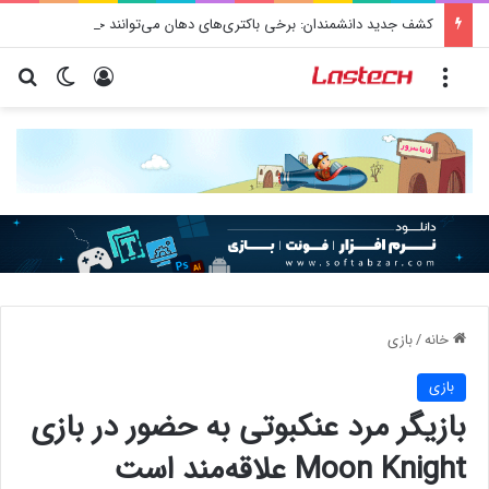
کشف جدید دانشمندان: برخی باکتری‌های دهان می‌توانند خطر ابتلا به آلزایمر را افزایش دهند
منو
ورود
تغییر پو
جس
خانه
/
بازی
بازی
بازیگر مرد عنکبوتی به حضور در بازی
Moon Knight علاقه‌مند است