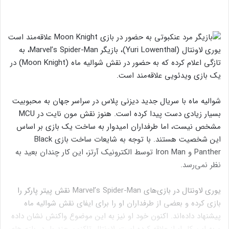
یوری لاونتال (Yuri Lowenthal)، بازیگر Marvel’s Spider-Man، به
تازگی اعلام کرده که به حضور در نقش شوالیه ماه (Moon Knight) در
یک بازی ویدئویی علاقه‌مند است.
شوالیه ماه با سریال جدید دیزنی پلاس در سراسر جهان به محبوبیت
بسیار زیادی دست پیدا کرده است. هنوز نقش مون نایت در MCU
مشخص نیست، اما طرفداران امیدوار به ساخت یک بازی بر اساس
این شخصیت هستند. با توجه به شایعات ساخت بازی Black
Panther و Iron Man توسط الکترونیک آرتز، این کار چندان بعید به
نظر نمی‌رسد.
یوری لاونتال در بازی‌های Marvel’s Spider-Man نقش پیتر پارکر را
بازی کرده و بعضی از طرفداران او را برای ایفای نقش شوالیه ماه
پیشنهاد داده‌اند. اکنون خود او نیز به این موضوع واکنش نشان داده