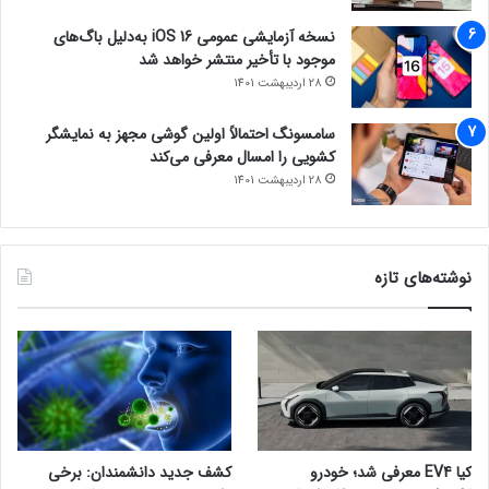
نسخه آزمایشی عمومی iOS 16 به‌دلیل باگ‌های
موجود با تأخیر منتشر خواهد شد
28 اردیبهشت 1401
سامسونگ احتمالاً اولین گوشی مجهز به نمایشگر
کشویی را امسال معرفی می‌کند
28 اردیبهشت 1401
نوشته‌های تازه
کیا EV4 معرفی شد؛ خودرو
کشف جدید دانشمندان: برخی