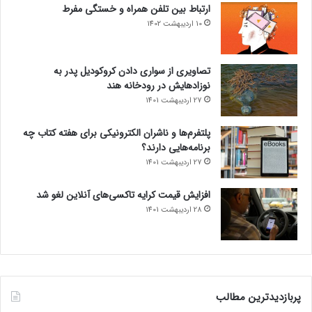
ارتباط بین تلفن همراه و خستگی مفرط
10 اردیبهشت 1402
تصاویری از سواری دادن کروکودیل پدر به
نوزادهایش در رودخانه هند
27 اردیبهشت 1401
پلتفرم‌ها و ناشران الکترونیکی برای هفته کتاب چه
برنامه‌هایی دارند؟
27 اردیبهشت 1401
افزایش قیمت کرایه تاکسی‌های آنلاین لغو شد
28 اردیبهشت 1401
پربازدیدترین مطالب