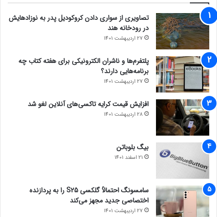
تصاویری از سواری دادن کروکودیل پدر به نوزادهایش
در رودخانه هند
27 اردیبهشت 1401
پلتفرم‌ها و ناشران الکترونیکی برای هفته کتاب چه
برنامه‌هایی دارند؟
27 اردیبهشت 1401
افزایش قیمت کرایه تاکسی‌های آنلاین لغو شد
28 اردیبهشت 1401
بیگ بلوباتن
21 اسفند 1401
سامسونگ احتمالاً گلکسی S25 را به پردازنده
اختصاصی جدید مجهز می‌کند
27 اردیبهشت 1401