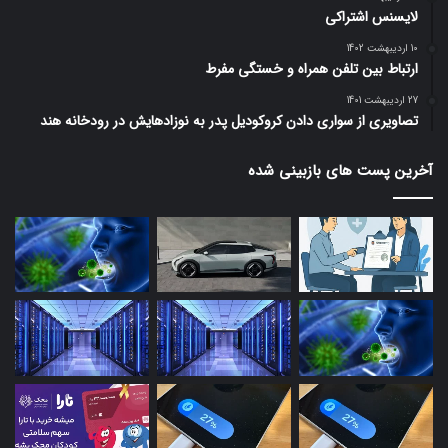
لایسنس اشتراکی
10 اردیبهشت 1402
ارتباط بین تلفن همراه و خستگی مفرط
27 اردیبهشت 1401
تصاویری از سواری دادن کروکودیل پدر به نوزادهایش در رودخانه هند
آخرین پست های بازبینی شده