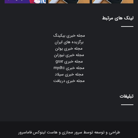
لینک های مرتبط
مجله خبری بیکینگ
برگزیده های ایران
مجله خبری یولن
مجله خبری نیوزلن
مجله خبری gsxr
مجله خبری mydtc
مجله خبری سیلاد
مجله خبری دریافت
تبلیغات
طراحی و توسعه توسط
سرور مجازی
و
هاست لینوکس
فاماسرور