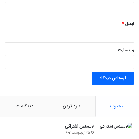
ایمیل
*
وب‌ سایت
محبوب
تازه ترین
دیدگاه ها
لایسنس اشتراکی
25 اردیبهشت 1402