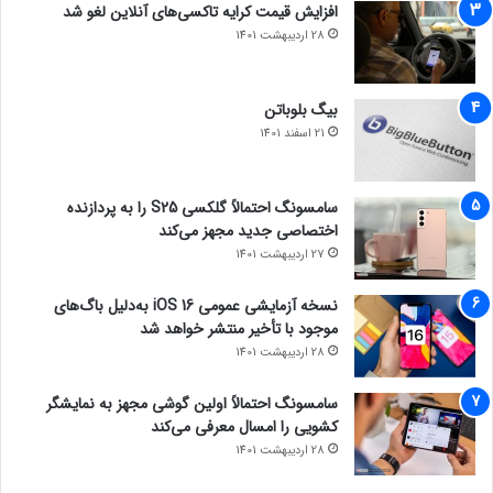
افزایش قیمت کرایه تاکسی‌های آنلاین لغو شد
28 اردیبهشت 1401
بیگ بلوباتن
21 اسفند 1401
سامسونگ احتمالاً گلکسی S25 را به پردازنده
اختصاصی جدید مجهز می‌کند
27 اردیبهشت 1401
نسخه آزمایشی عمومی iOS 16 به‌دلیل باگ‌های
موجود با تأخیر منتشر خواهد شد
28 اردیبهشت 1401
سامسونگ احتمالاً اولین گوشی مجهز به نمایشگر
کشویی را امسال معرفی می‌کند
28 اردیبهشت 1401