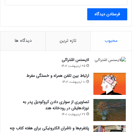
محبوب
تازه ترین
دیدگاه ها
لایسنس اشتراکی
25 اردیبهشت 1402
ارتباط بین تلفن همراه و خستگی مفرط
10 اردیبهشت 1402
تصاویری از سواری دادن کروکودیل پدر به
نوزادهایش در رودخانه هند
27 اردیبهشت 1401
پلتفرم‌ها و ناشران الکترونیکی برای هفته کتاب چه