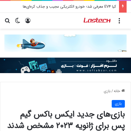
کشف جدید دانشمندان: برخی باکتری‌های دهان می‌توانند خطر ابتلا به آلزایمر را افزایش دهند
منو
ورود
تغییر پو
جس
خانه
/
بازی
بازی
بازی‌های جدید ایکس باکس گیم
پس برای ژانویه ۲۰۲۳ مشخص شدند