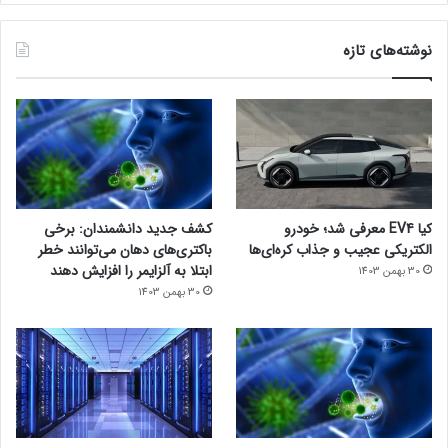
نوشته‌های تازه
کیا EV4 معرفی شد؛ خودرو
کشف جدید دانشمندان: برخی
الکتریکی عجیب و جذاب کره‌ای‌ها
باکتری‌های دهان می‌توانند خطر
ابتلا به آلزایمر را افزایش دهند
30 بهمن 1403
30 بهمن 1403