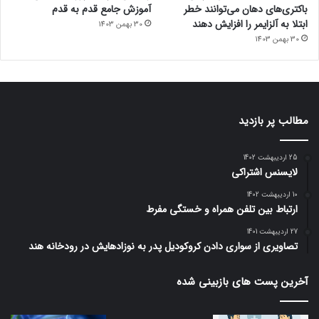
باکتری‌های دهان می‌توانند خطر
آموزش جامع قدم به قدم
ابتلا به آلزایمر را افزایش دهند
30 بهمن 1403
30 بهمن 1403
مطالب پر بازدید
25 اردیبهشت 1402
لایسنس اشتراکی
10 اردیبهشت 1402
ارتباط بین تلفن همراه و خستگی مفرط
27 اردیبهشت 1401
تصاویری از سواری دادن کروکودیل پدر به نوزادهایش در رودخانه هند
آخرین پست های بازبینی شده