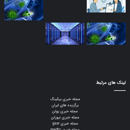
لینک های مرتبط
مجله خبری بیکینگ
برگزیده های ایران
مجله خبری یولن
مجله خبری نیوزلن
مجله خبری gsxr
مجله خبری mydtc