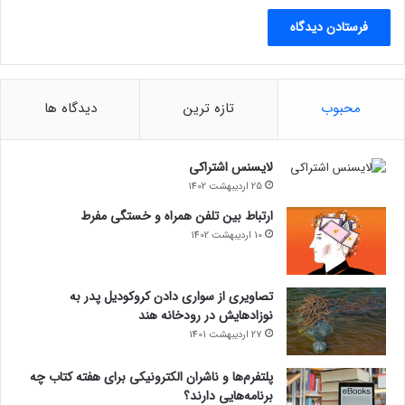
محبوب
تازه ترین
دیدگاه ها
لایسنس اشتراکی
25 اردیبهشت 1402
ارتباط بین تلفن همراه و خستگی مفرط
10 اردیبهشت 1402
تصاویری از سواری دادن کروکودیل پدر به
نوزادهایش در رودخانه هند
27 اردیبهشت 1401
پلتفرم‌ها و ناشران الکترونیکی برای هفته کتاب چه
برنامه‌هایی دارند؟