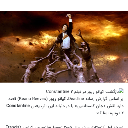
بر اساس گزارش رسانه Deadline،
کیانو ریوز
(Keanu Reeves) قصد
دارد نقش «جان کنستانتین» را در دنباله این اثر، یعنی
Constantine
2
دوباره ایفا کند.
نسخه اول کنستانتین در سال ۲۰۰۵ توسط فرانسیس لارنس (Francis