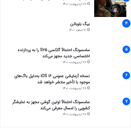
28 اردیبهشت 1401
بیگ بلوباتن
21 اسفند 1401
سامسونگ احتمالاً گلکسی S25 را به پردازنده
اختصاصی جدید مجهز می‌کند
27 اردیبهشت 1401
نسخه آزمایشی عمومی iOS 16 به‌دلیل باگ‌های
موجود با تأخیر منتشر خواهد شد
28 اردیبهشت 1401
سامسونگ احتمالاً اولین گوشی مجهز به نمایشگر
کشویی را امسال معرفی می‌کند
28 اردیبهشت 1401