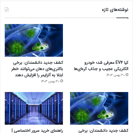
نوشته‌های تازه
کیا EV4 معرفی شد؛ خودرو
کشف جدید دانشمندان: برخی
الکتریکی عجیب و جذاب کره‌ای‌ها
باکتری‌های دهان می‌توانند خطر
ابتلا به آلزایمر را افزایش دهند
30 بهمن 1403
30 بهمن 1403
کشف جدید دانشمندان: برخی
راهنمای خرید سرور اختصاصی |