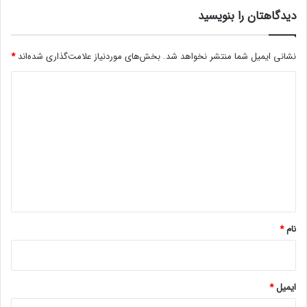
م
دیدگاهتان را بنویسید
!
ج
ه
نشانی ایمیل شما منتشر نخواهد شد.
بخش‌های موردنیاز علامت‌گذاری شده‌اند
*
ش
ب
د
ه
ی
۴
ه
د
ز
گ
ا
ر
ا
د
ه
ل
ا
*
ر
نام
*
ن
ز
د
ی
ایمیل
*
ک
ا