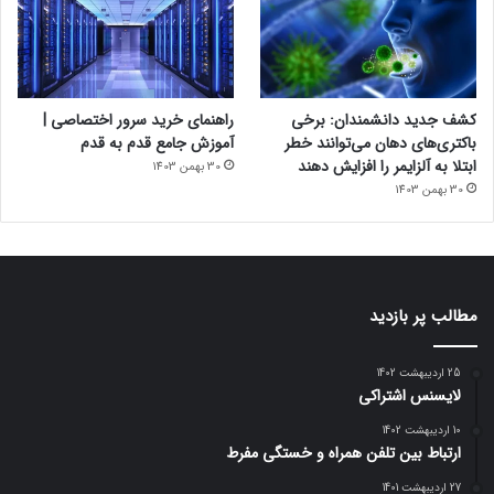
کشف جدید دانشمندان: برخی
راهنمای خرید سرور اختصاصی |
باکتری‌های دهان می‌توانند خطر
آموزش جامع قدم به قدم
ابتلا به آلزایمر را افزایش دهند
30 بهمن 1403
30 بهمن 1403
مطالب پر بازدید
25 اردیبهشت 1402
لایسنس اشتراکی
10 اردیبهشت 1402
ارتباط بین تلفن همراه و خستگی مفرط
27 اردیبهشت 1401