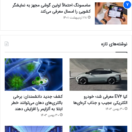
سامسونگ احتمالاً اولین گوشی مجهز به نمایشگر
کشویی را امسال معرفی می‌کند
28 اردیبهشت 1401
نوشته‌های تازه
کیا EV4 معرفی شد؛ خودرو
کشف جدید دانشمندان: برخی
الکتریکی عجیب و جذاب کره‌ای‌ها
باکتری‌های دهان می‌توانند خطر
ابتلا به آلزایمر را افزایش دهند
30 بهمن 1403
30 بهمن 1403