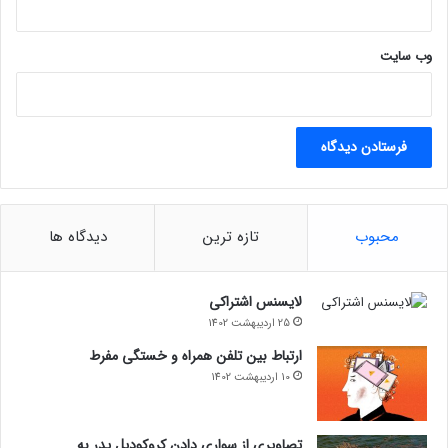
س
ت
وب‌ سایت
؟
محبوب
تازه ترین
دیدگاه ها
لایسنس اشتراکی
25 اردیبهشت 1402
ارتباط بین تلفن همراه و خستگی مفرط
10 اردیبهشت 1402
تصاویری از سواری دادن کروکودیل پدر به