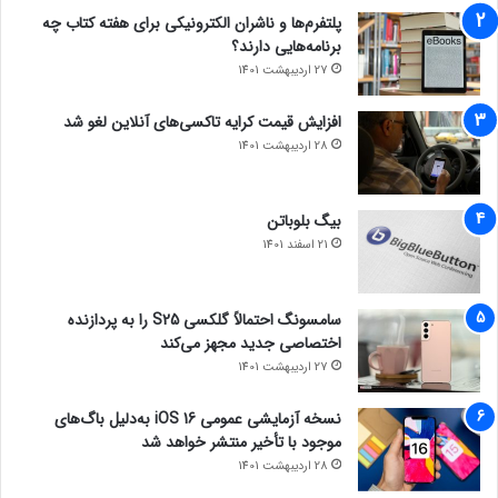
پلتفرم‌ها و ناشران الکترونیکی برای هفته کتاب چه
برنامه‌هایی دارند؟
27 اردیبهشت 1401
افزایش قیمت کرایه تاکسی‌های آنلاین لغو شد
28 اردیبهشت 1401
بیگ بلوباتن
21 اسفند 1401
سامسونگ احتمالاً گلکسی S25 را به پردازنده
اختصاصی جدید مجهز می‌کند
27 اردیبهشت 1401
نسخه آزمایشی عمومی iOS 16 به‌دلیل باگ‌های
موجود با تأخیر منتشر خواهد شد
28 اردیبهشت 1401