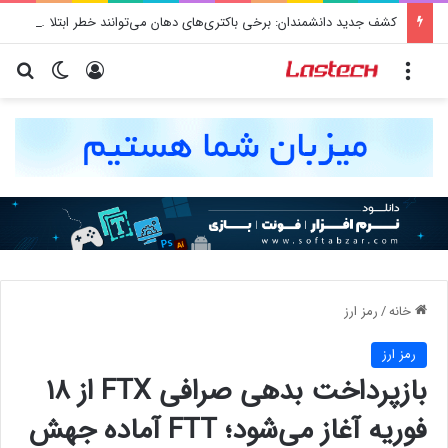
کشف جدید دانشمندان: برخی باکتری‌های دهان می‌توانند خطر ابتلا به آلزایمر را افزایش دهند
منو
ورود
تغییر پو
جس
خانه
/
رمز ارز
رمز ارز
بازپرداخت بدهی‌ صرافی FTX از ۱۸
فوریه آغاز می‌شود؛ FTT آماده جهش