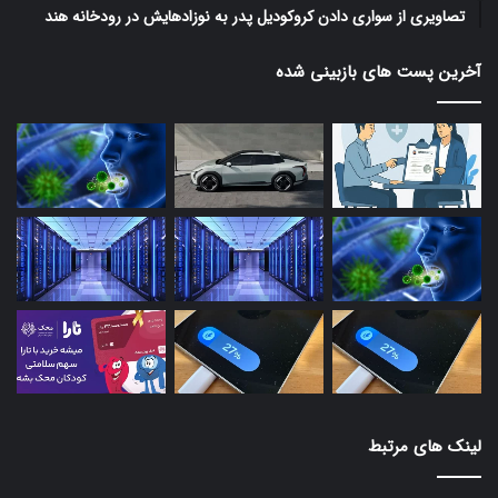
تصاویری از سواری دادن کروکودیل پدر به نوزادهایش در رودخانه هند
آخرین پست های بازبینی شده
لینک های مرتبط