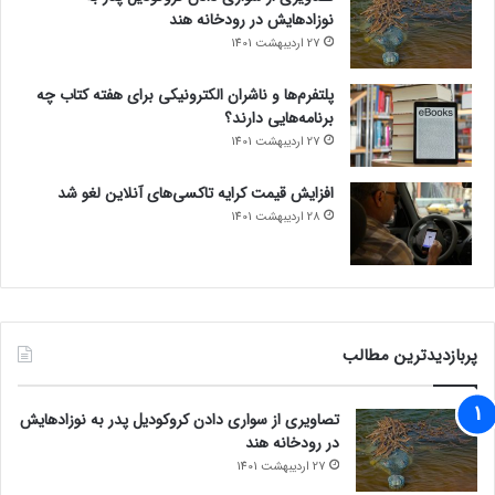
نوزادهایش در رودخانه هند
27 اردیبهشت 1401
پلتفرم‌ها و ناشران الکترونیکی برای هفته کتاب چه
برنامه‌هایی دارند؟
27 اردیبهشت 1401
افزایش قیمت کرایه تاکسی‌های آنلاین لغو شد
28 اردیبهشت 1401
پربازدیدترین مطالب
تصاویری از سواری دادن کروکودیل پدر به نوزادهایش
در رودخانه هند
27 اردیبهشت 1401