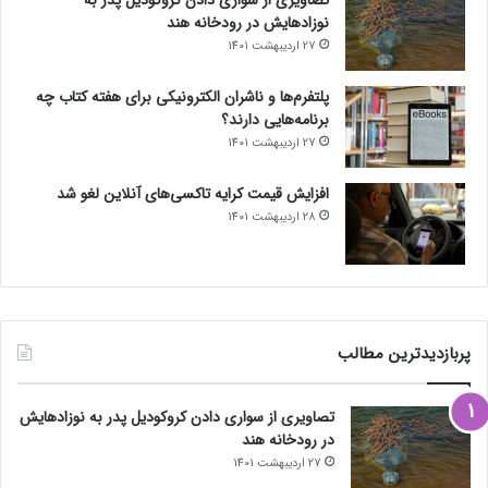
نوزادهایش در رودخانه هند
27 اردیبهشت 1401
پلتفرم‌ها و ناشران الکترونیکی برای هفته کتاب چه
برنامه‌هایی دارند؟
27 اردیبهشت 1401
افزایش قیمت کرایه تاکسی‌های آنلاین لغو شد
28 اردیبهشت 1401
پربازدیدترین مطالب
تصاویری از سواری دادن کروکودیل پدر به نوزادهایش
در رودخانه هند
27 اردیبهشت 1401