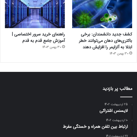
کشف جدید دانشمندان: برخی
راهنمای خرید سرور اختصاصی |
باکتری‌های دهان می‌توانند خطر
آموزش جامع قدم به قدم
ابتلا به آلزایمر را افزایش دهند
30 بهمن 1403
30 بهمن 1403
مطالب پر بازدید
25 اردیبهشت 1402
لایسنس اشتراکی
10 اردیبهشت 1402
ارتباط بین تلفن همراه و خستگی مفرط
27 اردیبهشت 1401