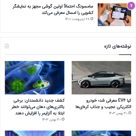
سامسونگ احتمالاً اولین گوشی مجهز به نمایشگر
کشویی را امسال معرفی می‌کند
28 اردیبهشت 1401
نوشته‌های تازه
کیا EV4 معرفی شد؛ خودرو
کشف جدید دانشمندان: برخی
الکتریکی عجیب و جذاب کره‌ای‌ها
باکتری‌های دهان می‌توانند خطر
ابتلا به آلزایمر را افزایش دهند
30 بهمن 1403
30 بهمن 1403