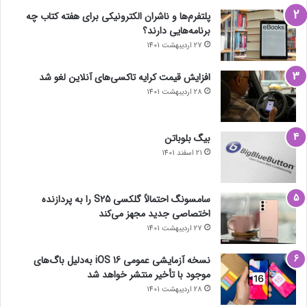
پلتفرم‌ها و ناشران الکترونیکی برای هفته کتاب چه
برنامه‌هایی دارند؟
27 اردیبهشت 1401
افزایش قیمت کرایه تاکسی‌های آنلاین لغو شد
28 اردیبهشت 1401
بیگ بلوباتن
21 اسفند 1401
سامسونگ احتمالاً گلکسی S25 را به پردازنده
اختصاصی جدید مجهز می‌کند
27 اردیبهشت 1401
نسخه آزمایشی عمومی iOS 16 به‌دلیل باگ‌های
موجود با تأخیر منتشر خواهد شد
28 اردیبهشت 1401