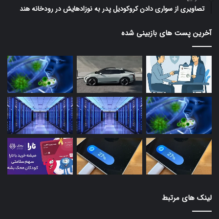
تصاویری از سواری دادن کروکودیل پدر به نوزادهایش در رودخانه هند
آخرین پست های بازبینی شده
لینک های مرتبط