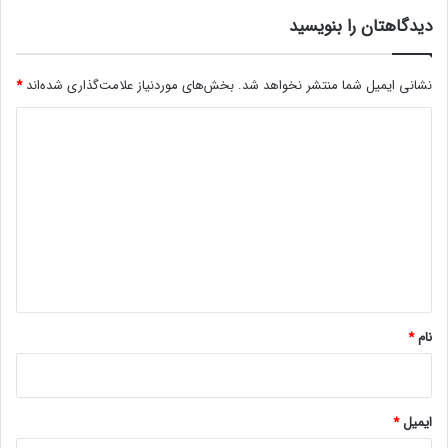
و
ی
ز
دیدگاهتان را بنویسید
م
ف
ب
ن
ی
ا
نشانی ایمیل شما منتشر نخواهد شد.
بخش‌های موردنیاز علامت‌گذاری شده‌اند
*
ن
و
ر
د
ر
ا
ی
خ
ی
ف
ل
د
ض
ق
ا
گ
ک
ی
ر
ا
ی
د
ه
*
نام
*
ایمیل
*