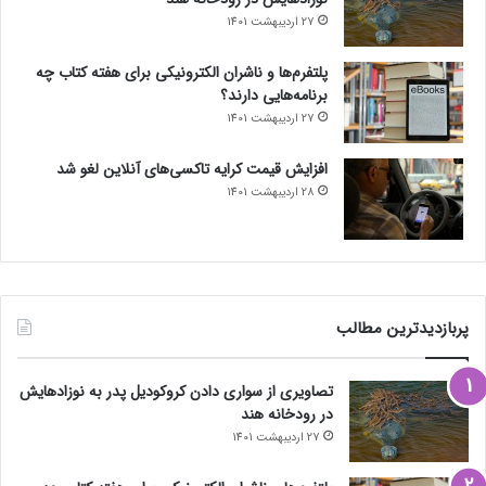
27 اردیبهشت 1401
پلتفرم‌ها و ناشران الکترونیکی برای هفته کتاب چه
برنامه‌هایی دارند؟
27 اردیبهشت 1401
افزایش قیمت کرایه تاکسی‌های آنلاین لغو شد
28 اردیبهشت 1401
پربازدیدترین مطالب
تصاویری از سواری دادن کروکودیل پدر به نوزادهایش
در رودخانه هند
27 اردیبهشت 1401