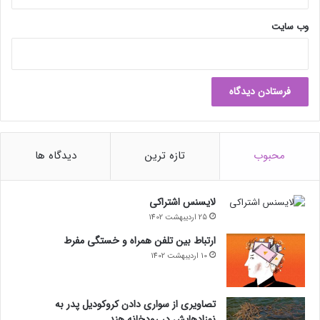
وب‌ سایت
محبوب
تازه ترین
دیدگاه ها
لایسنس اشتراکی
25 اردیبهشت 1402
ارتباط بین تلفن همراه و خستگی مفرط
10 اردیبهشت 1402
تصاویری از سواری دادن کروکودیل پدر به
نوزادهایش در رودخانه هند