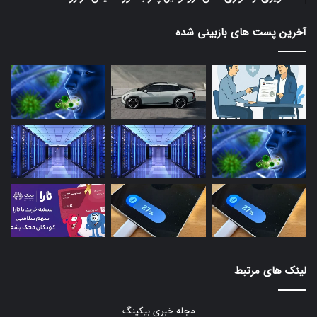
آخرین پست های بازبینی شده
لینک های مرتبط
مجله خبری بیکینگ