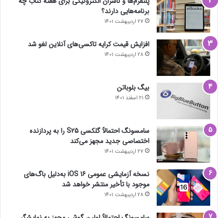
پلتفرم‌ها و ناشران الکترونیکی برای هفته کتاب چه
برنامه‌هایی دارند؟
27 اردیبهشت 1401
افزایش قیمت کرایه تاکسی‌های آنلاین لغو شد
28 اردیبهشت 1401
بیگ بلوباتن
21 اسفند 1401
سامسونگ احتمالاً گلکسی S25 را به پردازنده
اختصاصی جدید مجهز می‌کند
27 اردیبهشت 1401
نسخه آزمایشی عمومی iOS 16 به‌دلیل باگ‌های
موجود با تأخیر منتشر خواهد شد
28 اردیبهشت 1401
سامسونگ احتمالاً اولین گوشی مجهز به نمایشگر