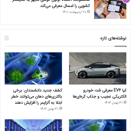
کشویی را امسال معرفی می‌کند
28 اردیبهشت 1401
نوشته‌های تازه
کیا EV4 معرفی شد؛ خودرو
کشف جدید دانشمندان: برخی
الکتریکی عجیب و جذاب کره‌ای‌ها
باکتری‌های دهان می‌توانند خطر
ابتلا به آلزایمر را افزایش دهند
30 بهمن 1403
30 بهمن 1403