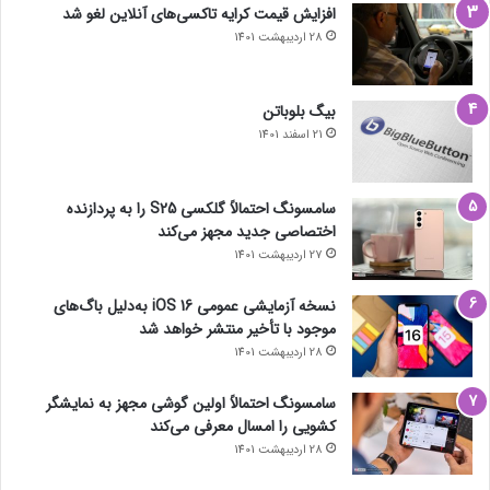
افزایش قیمت کرایه تاکسی‌های آنلاین لغو شد
28 اردیبهشت 1401
بیگ بلوباتن
21 اسفند 1401
سامسونگ احتمالاً گلکسی S25 را به پردازنده
اختصاصی جدید مجهز می‌کند
27 اردیبهشت 1401
نسخه آزمایشی عمومی iOS 16 به‌دلیل باگ‌های
موجود با تأخیر منتشر خواهد شد
28 اردیبهشت 1401
سامسونگ احتمالاً اولین گوشی مجهز به نمایشگر
کشویی را امسال معرفی می‌کند
28 اردیبهشت 1401