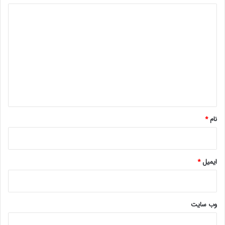
شد تا محدوده‌ی فرکانسی ۳۰۰ تا ۳۴۰۰ هرتز و نرخ نمونه‌برداری
د
(Sample Rate) ۸ کیلوهرتز،‌ که در سیستم‌های تلفنی قدیمی رایج
ی
بود، شبیه‌سازی شود. پس از تکمیل تمام تغییرات، تلفن دوباره مونتاژ
د
شد.
گ
ا
ه
*
نام
*
ایمیل
*
وب‌ سایت