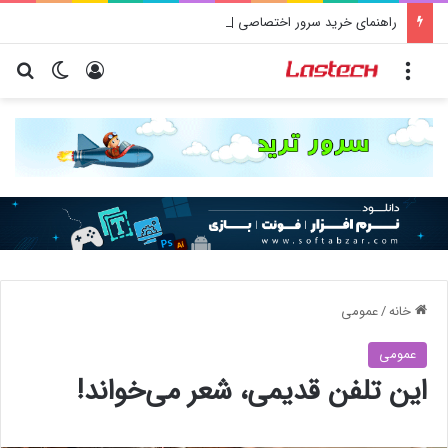
راهنمای خرید سرور اختصاصی | آموزش جامع قدم به قدم
منو
ورود
تغییر پو
جس
خانه
/
عمومی
عمومی
این تلفن قدیمی، شعر می‌خواند!