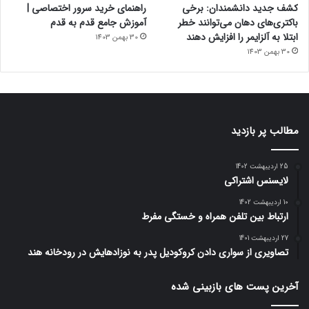
کشف جدید دانشمندان: برخی
راهنمای خرید سرور اختصاصی |
باکتری‌های دهان می‌توانند خطر
آموزش جامع قدم به قدم
ابتلا به آلزایمر را افزایش دهند
30 بهمن 1403
30 بهمن 1403
مطالب پر بازدید
25 اردیبهشت 1402
لایسنس اشتراکی
10 اردیبهشت 1402
ارتباط بین تلفن همراه و خستگی مفرط
27 اردیبهشت 1401
تصاویری از سواری دادن کروکودیل پدر به نوزادهایش در رودخانه هند
آخرین پست های بازبینی شده