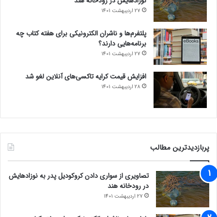
نوزادهایش در رودخانه هند
27 اردیبهشت 1401
پلتفرم‌ها و ناشران الکترونیکی برای هفته کتاب چه
برنامه‌هایی دارند؟
27 اردیبهشت 1401
افزایش قیمت کرایه تاکسی‌های آنلاین لغو شد
28 اردیبهشت 1401
پربازدیدترین مطالب
تصاویری از سواری دادن کروکودیل پدر به نوزادهایش
در رودخانه هند
27 اردیبهشت 1401