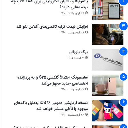
پلتفرم‌ها و ناشران الکترونیکی برای هفته کتاب چه
برنامه‌هایی دارند؟
27 اردیبهشت 1401
افزایش قیمت کرایه تاکسی‌های آنلاین لغو شد
28 اردیبهشت 1401
بیگ بلوباتن
21 اسفند 1401
سامسونگ احتمالاً گلکسی S25 را به پردازنده
اختصاصی جدید مجهز می‌کند
27 اردیبهشت 1401
نسخه آزمایشی عمومی iOS 16 به‌دلیل باگ‌های
موجود با تأخیر منتشر خواهد شد
28 اردیبهشت 1401