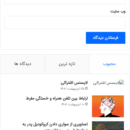
وب‌ سایت
محبوب
تازه ترین
دیدگاه ها
لایسنس اشتراکی
25 اردیبهشت 1402
ارتباط بین تلفن همراه و خستگی مفرط
10 اردیبهشت 1402
تصاویری از سواری دادن کروکودیل پدر به