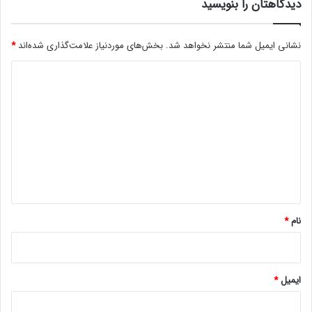
دیدگاهتان را بنویسید
ل
ه
ا
ا
م
س
نشانی ایمیل شما منتشر نخواهد شد.
بخش‌های موردنیاز علامت‌گذاری شده‌اند
*
ک
ت
ر
د
د
ی
د
گ
ا
ه
*
نام
*
ایمیل
*