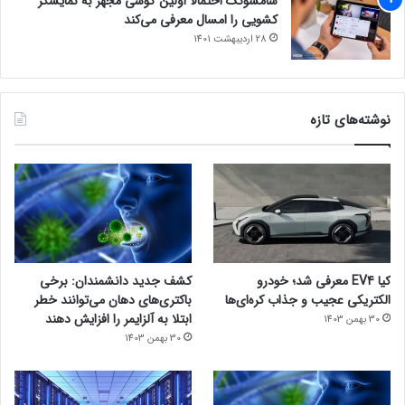
سامسونگ احتمالاً اولین گوشی مجهز به نمایشگر
کشویی را امسال معرفی می‌کند
28 اردیبهشت 1401
نوشته‌های تازه
کیا EV4 معرفی شد؛ خودرو
کشف جدید دانشمندان: برخی
الکتریکی عجیب و جذاب کره‌ای‌ها
باکتری‌های دهان می‌توانند خطر
ابتلا به آلزایمر را افزایش دهند
30 بهمن 1403
30 بهمن 1403