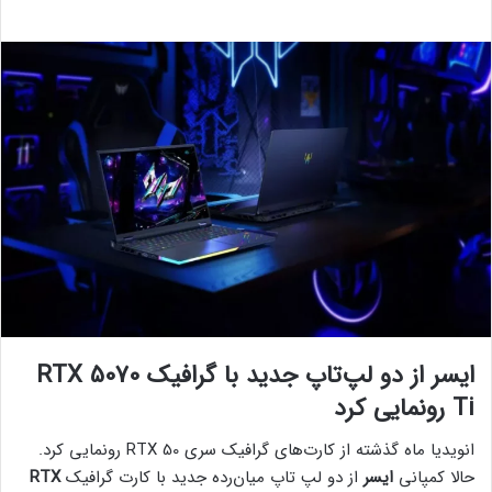
ایسر از دو لپ‌تاپ جدید با گرافیک RTX 5070
Ti رونمایی کرد
انویدیا ماه گذشته از کارت‌های گرافیک سری RTX 50 رونمایی کرد.
حالا کمپانی
ایسر
از دو لپ تاپ میان‌رده جدید با کارت گرافیک
RTX