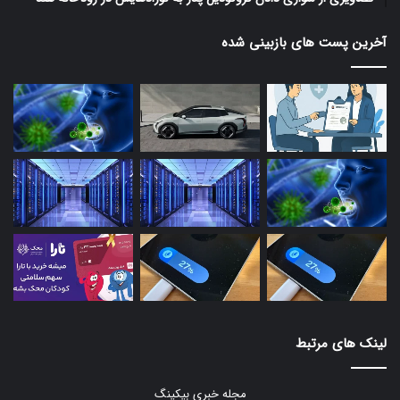
آخرین پست های بازبینی شده
لینک های مرتبط
مجله خبری بیکینگ