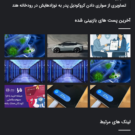
تصاویری از سواری دادن کروکودیل پدر به نوزادهایش در رودخانه هند
آخرین پست های بازبینی شده
لینک های مرتبط