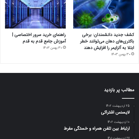
کشف جدید دانشمندان: برخی
راهنمای خرید سرور اختصاصی |
باکتری‌های دهان می‌توانند خطر
آموزش جامع قدم به قدم
ابتلا به آلزایمر را افزایش دهند
30 بهمن 1403
30 بهمن 1403
مطالب پر بازدید
25 اردیبهشت 1402
لایسنس اشتراکی
10 اردیبهشت 1402
ارتباط بین تلفن همراه و خستگی مفرط
27 اردیبهشت 1401