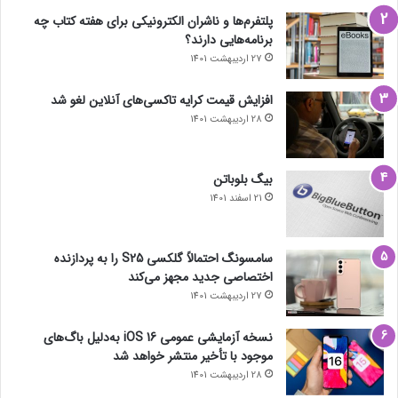
پلتفرم‌ها و ناشران الکترونیکی برای هفته کتاب چه
برنامه‌هایی دارند؟
27 اردیبهشت 1401
افزایش قیمت کرایه تاکسی‌های آنلاین لغو شد
28 اردیبهشت 1401
بیگ بلوباتن
21 اسفند 1401
سامسونگ احتمالاً گلکسی S25 را به پردازنده
اختصاصی جدید مجهز می‌کند
27 اردیبهشت 1401
نسخه آزمایشی عمومی iOS 16 به‌دلیل باگ‌های
موجود با تأخیر منتشر خواهد شد
28 اردیبهشت 1401