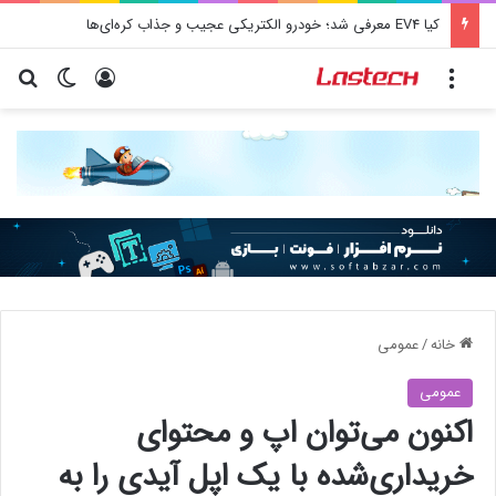
کیا EV4 معرفی شد؛ خودرو الکتریکی عجیب و جذاب کره‌ای‌ها
منو
ورود
تغییر پو
جس
خانه
/
عمومی
عمومی
اکنون می‌توان اپ و محتوای
خریداری‌شده با یک اپل آیدی را به