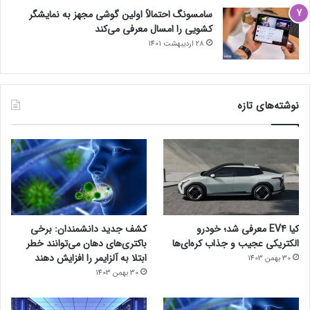
سامسونگ احتمالاً اولین گوشی مجهز به نمایشگر
کشویی را امسال معرفی می‌کند
28 اردیبهشت 1401
نوشته‌های تازه
کیا EV4 معرفی شد؛ خودرو
کشف جدید دانشمندان: برخی
الکتریکی عجیب و جذاب کره‌ای‌ها
باکتری‌های دهان می‌توانند خطر
ابتلا به آلزایمر را افزایش دهند
30 بهمن 1403
30 بهمن 1403