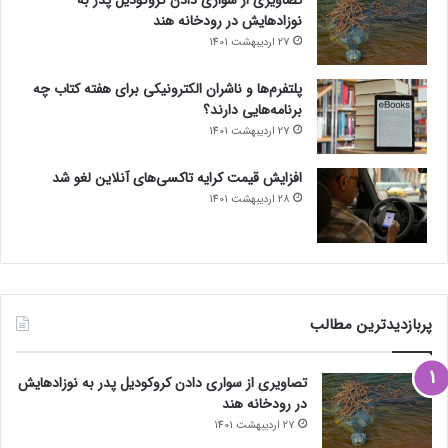
نوزادهایش در رودخانه هند
27 اردیبهشت 1401
پلتفرم‌ها و ناشران الکترونیکی برای هفته کتاب چه
برنامه‌هایی دارند؟
27 اردیبهشت 1401
افزایش قیمت کرایه تاکسی‌های آنلاین لغو شد
28 اردیبهشت 1401
پربازدیدترین مطالب
تصاویری از سواری دادن کروکودیل پدر به نوزادهایش
در رودخانه هند
27 اردیبهشت 1401