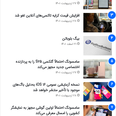
27 اردیبهشت 1401
افزایش قیمت کرایه تاکسی‌های آنلاین لغو شد
28 اردیبهشت 1401
بیگ بلوباتن
21 اسفند 1401
سامسونگ احتمالاً گلکسی S25 را به پردازنده
اختصاصی جدید مجهز می‌کند
27 اردیبهشت 1401
نسخه آزمایشی عمومی iOS 16 به‌دلیل باگ‌های
موجود با تأخیر منتشر خواهد شد
28 اردیبهشت 1401
سامسونگ احتمالاً اولین گوشی مجهز به نمایشگر
کشویی را امسال معرفی می‌کند