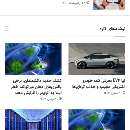
28 اردیبهشت 1401
نوشته‌های تازه
کیا EV4 معرفی شد؛ خودرو
کشف جدید دانشمندان: برخی
الکتریکی عجیب و جذاب کره‌ای‌ها
باکتری‌های دهان می‌توانند خطر
ابتلا به آلزایمر را افزایش دهند
30 بهمن 1403
30 بهمن 1403