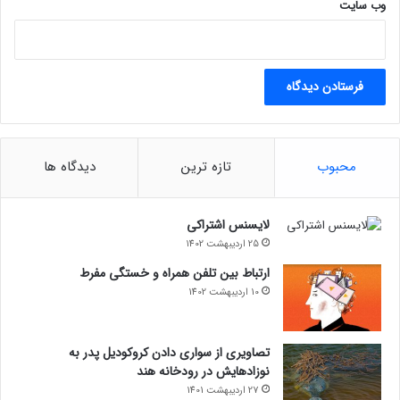
وب‌ سایت
محبوب
تازه ترین
دیدگاه ها
لایسنس اشتراکی
25 اردیبهشت 1402
ارتباط بین تلفن همراه و خستگی مفرط
10 اردیبهشت 1402
تصاویری از سواری دادن کروکودیل پدر به
نوزادهایش در رودخانه هند
27 اردیبهشت 1401