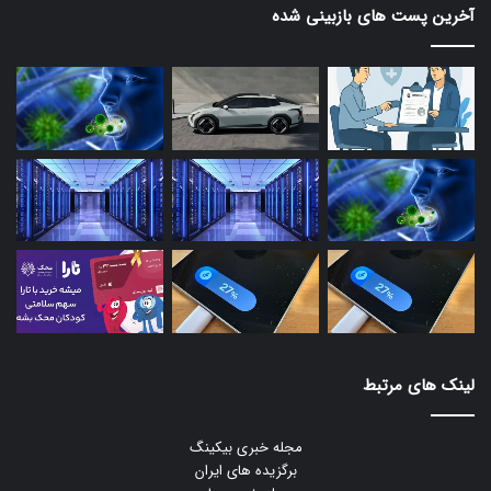
آخرین پست های بازبینی شده
لینک های مرتبط
مجله خبری بیکینگ
برگزیده های ایران