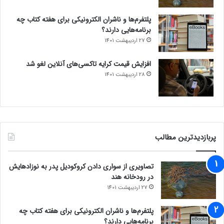
پلتفرم‌ها و ناشران الکترونیکی برای هفته کتاب چه
برنامه‌هایی دارند؟
27 اردیبهشت 1401
افزایش قیمت کرایه تاکسی‌های آنلاین لغو شد
28 اردیبهشت 1401
پربازدیدترین مطالب
تصاویری از سواری دادن کروکودیل پدر به نوزادهایش
در رودخانه هند
27 اردیبهشت 1401
پلتفرم‌ها و ناشران الکترونیکی برای هفته کتاب چه
برنامه‌هایی دارند؟