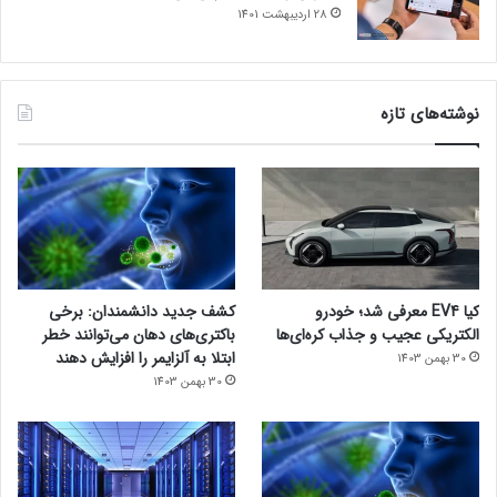
28 اردیبهشت 1401
نوشته‌های تازه
کیا EV4 معرفی شد؛ خودرو
کشف جدید دانشمندان: برخی
الکتریکی عجیب و جذاب کره‌ای‌ها
باکتری‌های دهان می‌توانند خطر
ابتلا به آلزایمر را افزایش دهند
30 بهمن 1403
30 بهمن 1403