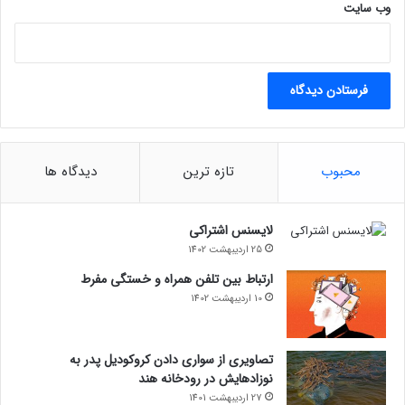
وب‌ سایت
محبوب
تازه ترین
دیدگاه ها
لایسنس اشتراکی
25 اردیبهشت 1402
ارتباط بین تلفن همراه و خستگی مفرط
10 اردیبهشت 1402
تصاویری از سواری دادن کروکودیل پدر به
نوزادهایش در رودخانه هند
27 اردیبهشت 1401