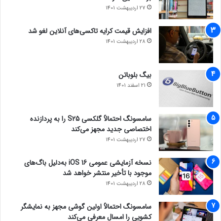
27 اردیبهشت 1401
افزایش قیمت کرایه تاکسی‌های آنلاین لغو شد
28 اردیبهشت 1401
بیگ بلوباتن
21 اسفند 1401
سامسونگ احتمالاً گلکسی S25 را به پردازنده
اختصاصی جدید مجهز می‌کند
27 اردیبهشت 1401
نسخه آزمایشی عمومی iOS 16 به‌دلیل باگ‌های
موجود با تأخیر منتشر خواهد شد
28 اردیبهشت 1401
سامسونگ احتمالاً اولین گوشی مجهز به نمایشگر
کشویی را امسال معرفی می‌کند