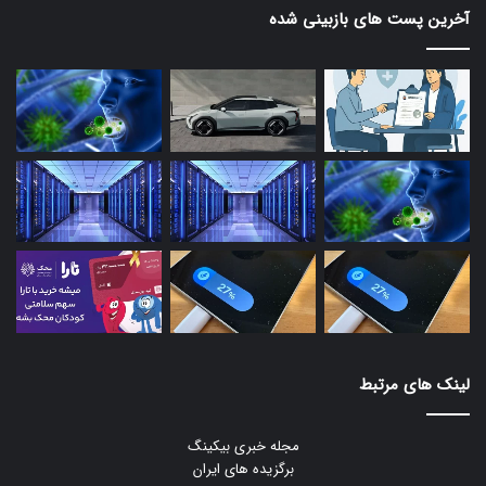
آخرین پست های بازبینی شده
لینک های مرتبط
مجله خبری بیکینگ
برگزیده های ایران