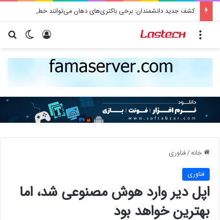
کشف جدید دانشمندان: برخی باکتری‌های دهان می‌توانند خطر ابتلا به آلزایمر را افزایش دهند
منو
ورود
تغییر پو
جس
خانه
/
فناوری
فناوری
اپل دیر وارد هوش مصنوعی شد، اما
بهترین خواهد بود