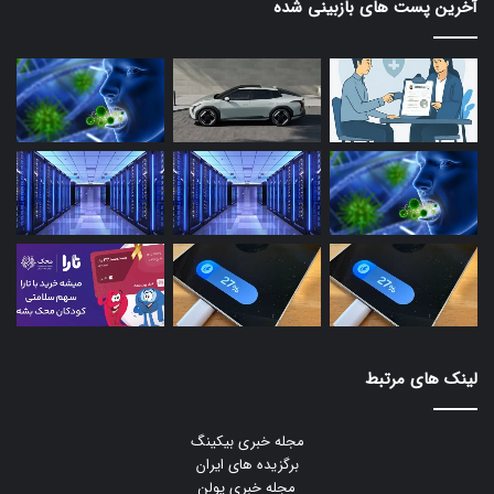
آخرین پست های بازبینی شده
لینک های مرتبط
مجله خبری بیکینگ
برگزیده های ایران
مجله خبری یولن