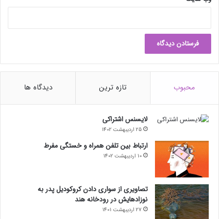
محبوب
تازه ترین
دیدگاه ها
لایسنس اشتراکی
25 اردیبهشت 1402
ارتباط بین تلفن همراه و خستگی مفرط
10 اردیبهشت 1402
تصاویری از سواری دادن کروکودیل پدر به
نوزادهایش در رودخانه هند
27 اردیبهشت 1401