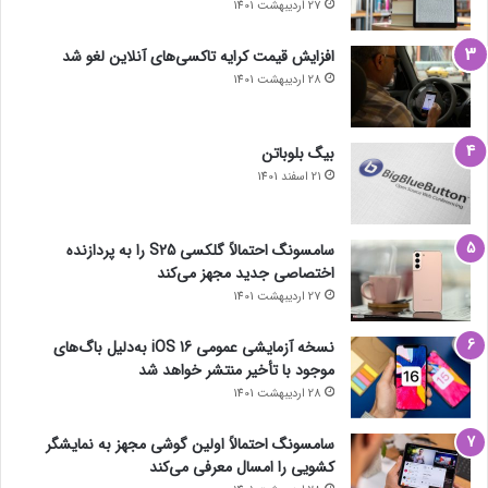
27 اردیبهشت 1401
افزایش قیمت کرایه تاکسی‌های آنلاین لغو شد
28 اردیبهشت 1401
بیگ بلوباتن
21 اسفند 1401
سامسونگ احتمالاً گلکسی S25 را به پردازنده
اختصاصی جدید مجهز می‌کند
27 اردیبهشت 1401
نسخه آزمایشی عمومی iOS 16 به‌دلیل باگ‌های
موجود با تأخیر منتشر خواهد شد
28 اردیبهشت 1401
سامسونگ احتمالاً اولین گوشی مجهز به نمایشگر
کشویی را امسال معرفی می‌کند