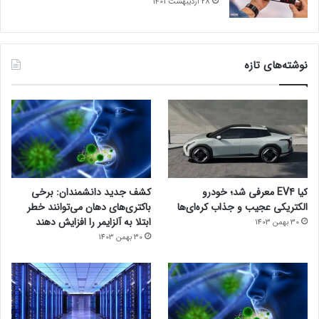
28 اردیبهشت 1401
نوشته‌های تازه
کیا EV4 معرفی شد؛ خودرو
کشف جدید دانشمندان: برخی
الکتریکی عجیب و جذاب کره‌ای‌ها
باکتری‌های دهان می‌توانند خطر
ابتلا به آلزایمر را افزایش دهند
30 بهمن 1403
30 بهمن 1403