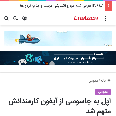
کیا EV4 معرفی شد؛ خودرو الکتریکی عجیب و جذاب کره‌ای‌ها
منو
ورود
تغییر پو
جس
خانه
/
عمومی
عمومی
اپل به جاسوسی از آیفون کارمندانش
متهم شد