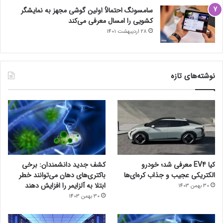
سامسونگ احتمالاً اولین گوشی مجهز به نمایشگر
کشویی را امسال معرفی می‌کند
28 اردیبهشت 1401
نوشته‌های تازه
کیا EV4 معرفی شد؛ خودرو
کشف جدید دانشمندان: برخی
الکتریکی عجیب و جذاب کره‌ای‌ها
باکتری‌های دهان می‌توانند خطر
ابتلا به آلزایمر را افزایش دهند
30 بهمن 1403
30 بهمن 1403