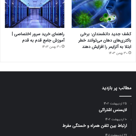
کشف جدید دانشمندان: برخی
راهنمای خرید سرور اختصاصی |
باکتری‌های دهان می‌توانند خطر
آموزش جامع قدم به قدم
ابتلا به آلزایمر را افزایش دهند
30 بهمن 1403
30 بهمن 1403
مطالب پر بازدید
25 اردیبهشت 1402
لایسنس اشتراکی
10 اردیبهشت 1402
ارتباط بین تلفن همراه و خستگی مفرط
27 اردیبهشت 1401