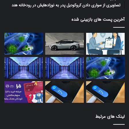
تصاویری از سواری دادن کروکودیل پدر به نوزادهایش در رودخانه هند
آخرین پست های بازبینی شده
لینک های مرتبط