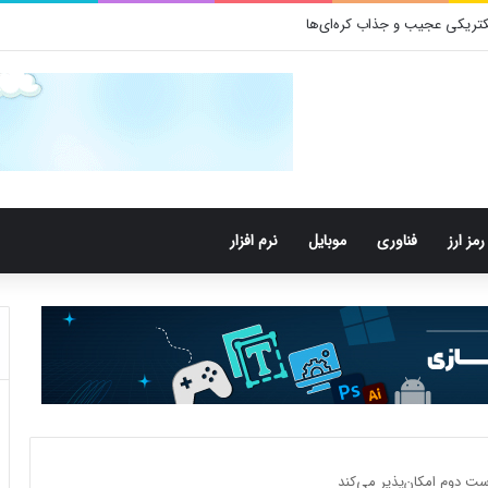
رمز ارز
فناوری
موبایل
نرم افزار
دست دوم امکان‌پذیر می‌کند