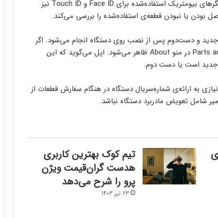
در بیانیه‌ی اپل آمده است که این سیاست در مورد حسگرهای بیومتریک استفاده‌شده برای Face ID و Touch ID نیز
 بودن یا نبودن قطعه‌ی استفاده‌شده را بررسی می‌کند.
 جدید و دست‌دوم پس از نصب روی دستگاه انجام می‌شود. اگر
یک آیفون تعمیر شده باشد، بخش Parts and Service History در منو About ظاهر می‌شود. اپل می‌گوید که این
 جدید است یا دست دوم.
نیازی به ارائه‌ی شماره‌سریال دستگاه در هنگام سفارش قطعات از
میر شامل تعویض مادربرد دستگاه نباشد.
 هواوی
تیم کوک بهترین کاربری
هدست گران‌قیمت ویژن
پرو را شرح می‌دهد
23 تیر 1403
فرم‌ور باتری در گوشی‌های شیائومی با
سیستم‌عامل HyperOS 2.0 به‌روزرسانی