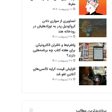
مفرط
10 اردیبهشت 1402
تصاویری از سواری دادن
کروکودیل پدر به نوزادهایش در
رودخانه هند
27 اردیبهشت 1401
پلتفرم‌ها و ناشران الکترونیکی
برای هفته کتاب چه برنامه‌هایی
دارند؟
27 اردیبهشت 1401
افزایش قیمت کرایه تاکسی‌های
آنلاین لغو شد
28 اردیبهشت 1401
پربازدیدترین مطالب