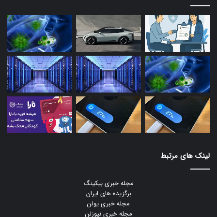
لینک های مرتبط
مجله خبری بیکینگ
برگزیده های ایران
مجله خبری یولن
مجله خبری نیوزلن