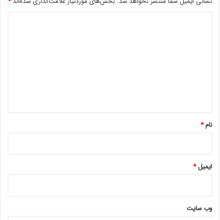
نشانی ایمیل شما منتشر نخواهد شد.
بخش‌های موردنیاز علامت‌گذاری شده‌اند
*
د
ی
د
گ
ا
ه
*
نام
*
ایمیل
*
وب‌ سایت