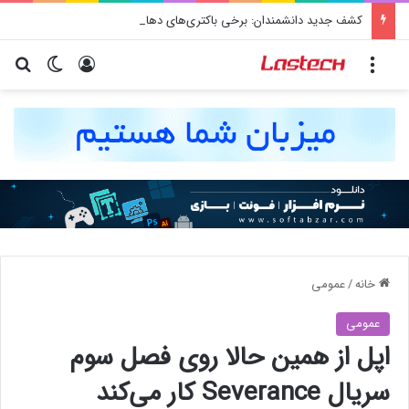
کشف جدید دانشمندان: برخی باکتری‌های دهان می‌توانند خطر ابتلا به آلزایمر را افزایش دهند
منو
ورود
تغییر پو
جس
خانه
/
عمومی
عمومی
اپل از همین حالا روی فصل سوم
سریال Severance کار می‌کند