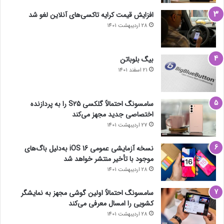
افزایش قیمت کرایه تاکسی‌های آنلاین لغو شد
28 اردیبهشت 1401
بیگ بلوباتن
21 اسفند 1401
سامسونگ احتمالاً گلکسی S25 را به پردازنده
اختصاصی جدید مجهز می‌کند
27 اردیبهشت 1401
نسخه آزمایشی عمومی iOS 16 به‌دلیل باگ‌های
موجود با تأخیر منتشر خواهد شد
28 اردیبهشت 1401
سامسونگ احتمالاً اولین گوشی مجهز به نمایشگر
کشویی را امسال معرفی می‌کند
28 اردیبهشت 1401