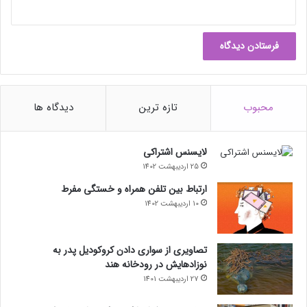
محبوب
تازه ترین
دیدگاه ها
لایسنس اشتراکی
25 اردیبهشت 1402
ارتباط بین تلفن همراه و خستگی مفرط
10 اردیبهشت 1402
تصاویری از سواری دادن کروکودیل پدر به
نوزادهایش در رودخانه هند
27 اردیبهشت 1401