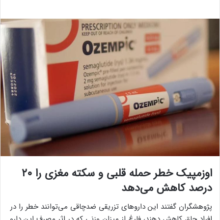
اوزمپیک خطر حمله قلبی و سکته مغزی را ۲۰
درصد کاهش می‌دهد
پژوهشگران گفتند این داروهای تزریقی ضدچاقی می‌توانند خطر را در
افراد چاق کاهش دهند، فارغ از میزان وزنی که در اثر مصرف این دارو