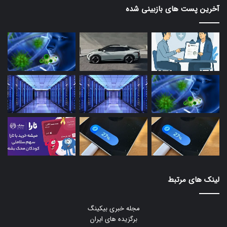
آخرین پست های بازبینی شده
لینک های مرتبط
مجله خبری بیکینگ
برگزیده های ایران