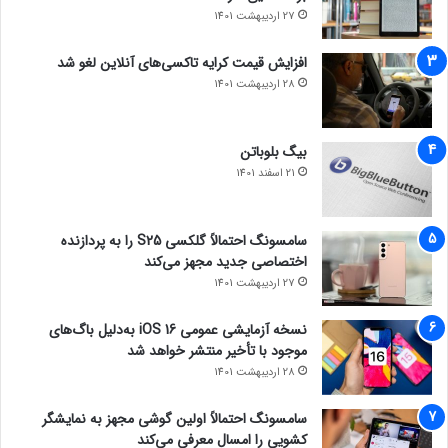
27 اردیبهشت 1401
افزایش قیمت کرایه تاکسی‌های آنلاین لغو شد
28 اردیبهشت 1401
بیگ بلوباتن
21 اسفند 1401
سامسونگ احتمالاً گلکسی S25 را به پردازنده
اختصاصی جدید مجهز می‌کند
27 اردیبهشت 1401
نسخه آزمایشی عمومی iOS 16 به‌دلیل باگ‌های
موجود با تأخیر منتشر خواهد شد
28 اردیبهشت 1401
سامسونگ احتمالاً اولین گوشی مجهز به نمایشگر
کشویی را امسال معرفی می‌کند