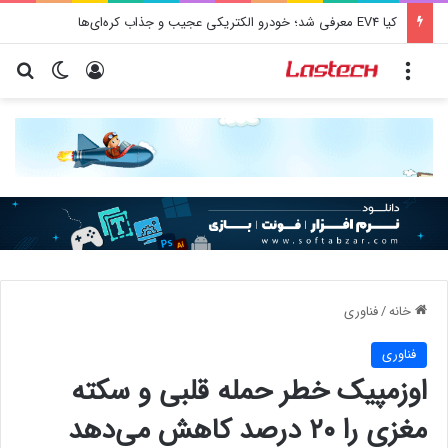
کیا EV4 معرفی شد؛ خودرو الکتریکی عجیب و جذاب کره‌ای‌ها
منو
ورود
تغییر پو
جس
خانه
/
فناوری
فناوری
اوزمپیک خطر حمله قلبی و سکته
مغزی را ۲۰ درصد کاهش می‌دهد