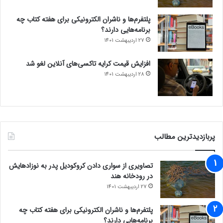
سکته مغزی
پلتفرم‌ها و ناشران الکترونیکی برای هفته کتاب چه
برنامه‌هایی دارند؟
27 اردیبهشت 1401
افزایش قیمت کرایه تاکسی‌های آنلاین لغو شد
28 اردیبهشت 1401
پربازدیدترین مطالب
تصاویری از سواری دادن کروکودیل پدر به نوزادهایش
در رودخانه هند
27 اردیبهشت 1401
پلتفرم‌ها و ناشران الکترونیکی برای هفته کتاب چه
برنامه‌هایی دارند؟