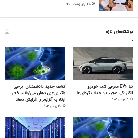
28 اردیبهشت 1401
نوشته‌های تازه
کیا EV4 معرفی شد؛ خودرو
کشف جدید دانشمندان: برخی
الکتریکی عجیب و جذاب کره‌ای‌ها
باکتری‌های دهان می‌توانند خطر
ابتلا به آلزایمر را افزایش دهند
30 بهمن 1403
30 بهمن 1403