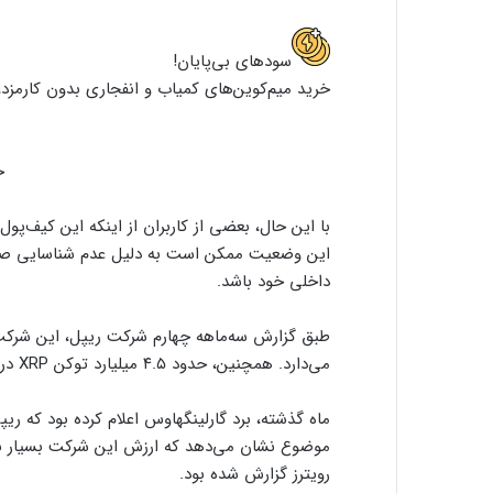
سود‌های بی‌پایان!
خرید میم‌کوین‌های کمیاب و انفجاری بدون کارمزد،
خ
با این حال، بعضی از کاربران از اینکه این کیف‌پول
این وضعیت ممکن است به دلیل عدم شناسایی صحیح
داخلی خود باشد.
می‌دارد. همچنین، حدود ۴.۵ میلیارد توکن XRP در کیف پول‌های خود ریپل قرار دارد.
رویترز گزارش شده بود.