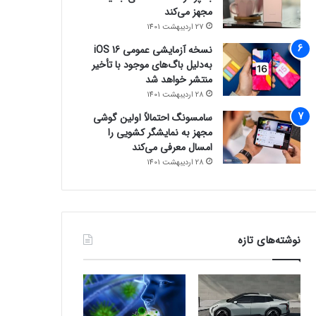
مجهز می‌کند
27 اردیبهشت 1401
نسخه آزمایشی عمومی iOS 16
به‌دلیل باگ‌های موجود با تأخیر
منتشر خواهد شد
28 اردیبهشت 1401
سامسونگ احتمالاً اولین گوشی
مجهز به نمایشگر کشویی را
امسال معرفی می‌کند
28 اردیبهشت 1401
نوشته‌های تازه