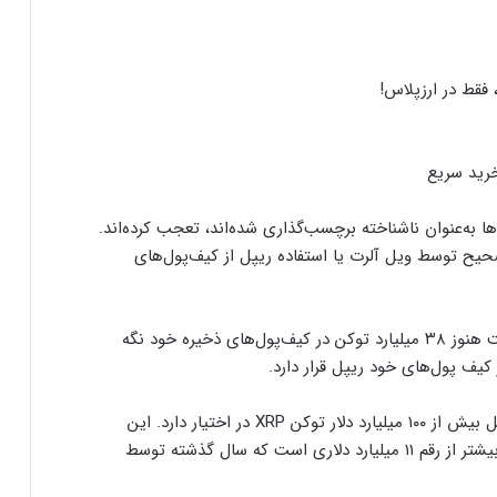
 فقط در ارزپلاس!
رید سریع
‌ها به‌عنوان ناشناخته برچسب‌گذاری شده‌اند، تعجب کرده‌اند.
 توسط ویل آلرت یا استفاده ریپل از کیف‌پول‌های
طبق گزارش سه‌ماهه چهارم شرکت ریپل، این شرکت هنوز ۳۸ میلیارد توکن در کیف‌پول‌های ذخیره خود نگه
ماه گذشته، برد گارلینگهاوس اعلام کرده بود که ریپل بیش از ۱۰۰ میلیارد دلار توکن XRP در اختیار دارد. این
موضوع نشان می‌دهد که ارزش‌ این شرکت بسیار بیشتر از رقم ۱۱ میلیارد دلاری است که سال گذشته توسط
ارسال پیام هشداردهنده با سوزاندن اتریوم؛