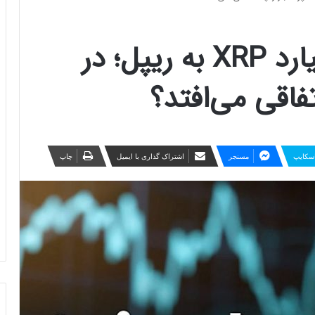
انتقال مرموز یک میلیارد XRP به ریپل؛ در
فاقی می‌افتد؟
سکایپ
مسنجر
اشتراک گذاری با ایمیل
چاپ