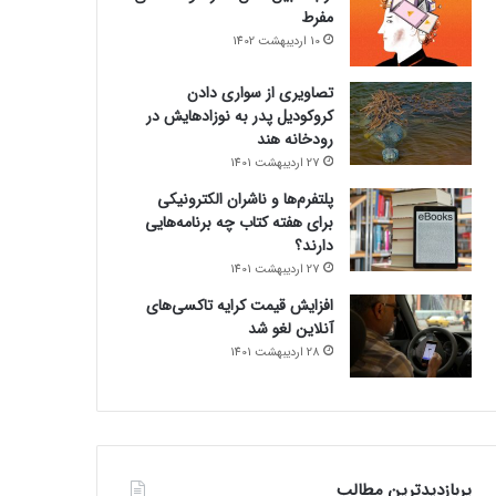
مفرط
10 اردیبهشت 1402
تصاویری از سواری دادن
کروکودیل پدر به نوزادهایش در
رودخانه هند
27 اردیبهشت 1401
پلتفرم‌ها و ناشران الکترونیکی
برای هفته کتاب چه برنامه‌هایی
دارند؟
27 اردیبهشت 1401
افزایش قیمت کرایه تاکسی‌های
آنلاین لغو شد
28 اردیبهشت 1401
پربازدیدترین مطالب