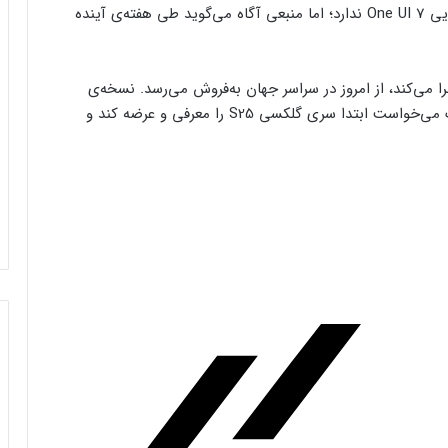
سامسونگ فعلا برنامه‌ای رسمی برای انتشار نسخه‌ی نهایی One UI 7 ندارد؛ اما منبعی آگاه می‌گوید طی هفته‌ی آینده
 S25، که به‌طور پیش‌فرض One UI 7 را اجرا می‌کند، از امروز در سراسر جهان به‌فروش می‌رسد. نسخه‌ی
پایدار One UI 7 آماده است و به‌نظر می‌رسد سامسونگ می‌خواست ابتدا سری گلکسی S25 را معرفی و عرضه کند و