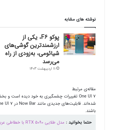
نوشته های مشابه
پوکو F6، یکی از
ارزشمندترین گوشی‌های
شیائومی، به‌زودی از راه
می‌رسد
11 اردیبهشت 1403
مقاله‌ی مرتبط
باشند.
حتما بخوانید :
مدل طلایی RTX 5090 با خطاطی عربی و نماد شتر و آسمان‌خراش رونمایی شد