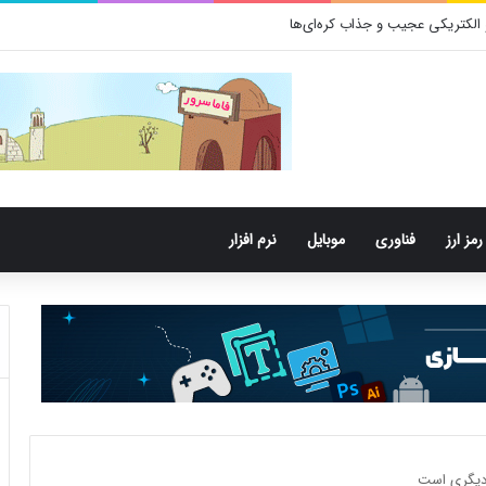
رمز ارز
فناوری
موبایل
نرم افزار