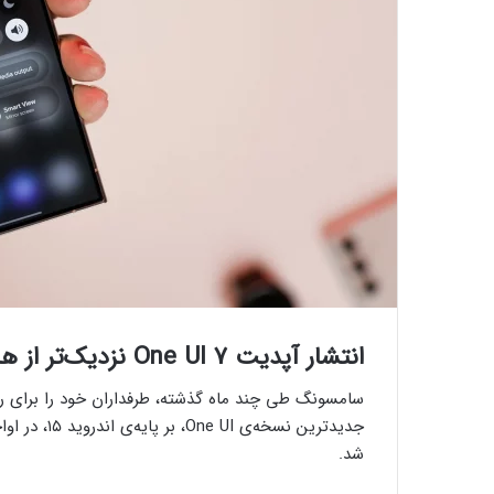
انتشار آپدیت One UI 7 نزدیک‌تر از هر زمان دیگری است
شد.