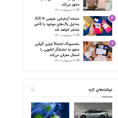
مجهز می‌کند
27 اردیبهشت 1401
نسخه آزمایشی عمومی iOS 16
به‌دلیل باگ‌های موجود با تأخیر
منتشر خواهد شد
28 اردیبهشت 1401
سامسونگ احتمالاً اولین گوشی
مجهز به نمایشگر کشویی را
امسال معرفی می‌کند
28 اردیبهشت 1401
نوشته‌های تازه