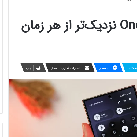
انتشار آپدیت One UI 7 نزدیک‌تر از هر زمان
سکایپ
مسنجر
اشتراک گذاری با ایمیل
چاپ