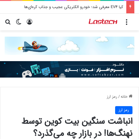
کیا EV4 معرفی شد؛ خودرو الکتریکی عجیب و جذاب کره‌ای‌ها
منو
ورود
تغییر پو
جس
خانه
/
رمز ارز
رمز ارز
انباشت سنگین بیت کوین توسط
نهنگ‌ها! در بازار چه می‌گذرد؟