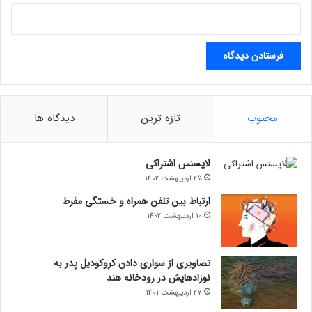
محبوب
تازه ترین
دیدگاه ها
لایسنس اشتراکی
25 اردیبهشت 1402
ارتباط بین تلفن همراه و خستگی مفرط
10 اردیبهشت 1402
تصاویری از سواری دادن کروکودیل پدر به
نوزادهایش در رودخانه هند
27 اردیبهشت 1401