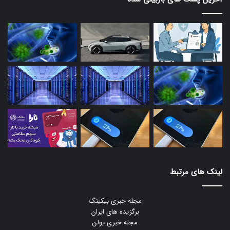
لینک های مرتبط
مجله خبری بیکینگ
برگزیده های ایران
مجله خبری یولن