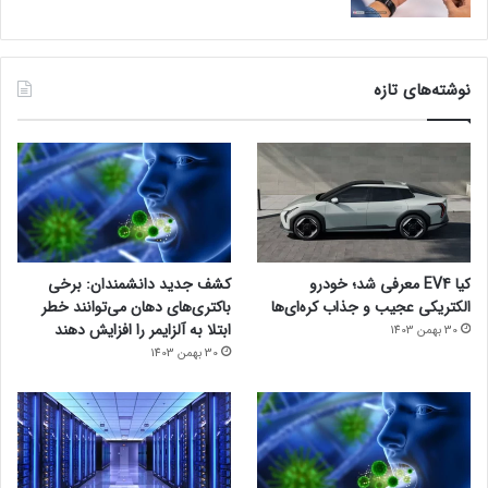
نوشته‌های تازه
کیا EV4 معرفی شد؛ خودرو
کشف جدید دانشمندان: برخی
الکتریکی عجیب و جذاب کره‌ای‌ها
باکتری‌های دهان می‌توانند خطر
ابتلا به آلزایمر را افزایش دهند
30 بهمن 1403
30 بهمن 1403