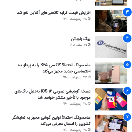
افزایش قیمت کرایه تاکسی‌های آنلاین لغو شد
28 اردیبهشت 1401
بیگ بلوباتن
21 اسفند 1401
سامسونگ احتمالاً گلکسی S25 را به پردازنده
اختصاصی جدید مجهز می‌کند
27 اردیبهشت 1401
نسخه آزمایشی عمومی iOS 16 به‌دلیل باگ‌های
موجود با تأخیر منتشر خواهد شد
28 اردیبهشت 1401
سامسونگ احتمالاً اولین گوشی مجهز به نمایشگر
کشویی را امسال معرفی می‌کند
28 اردیبهشت 1401