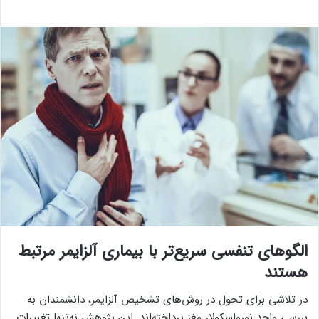
الگوهای تنفسی سریع‌تر با بیماری آلزایمر مرتبط
هستند
در تلاشی برای تحول در روش‌های تشخیص آلزایمر، دانشمندان به
بررسی واحد نورواسکولار مغز پرداخته‌اند. این پژوهش نه‌تنها تغییرات