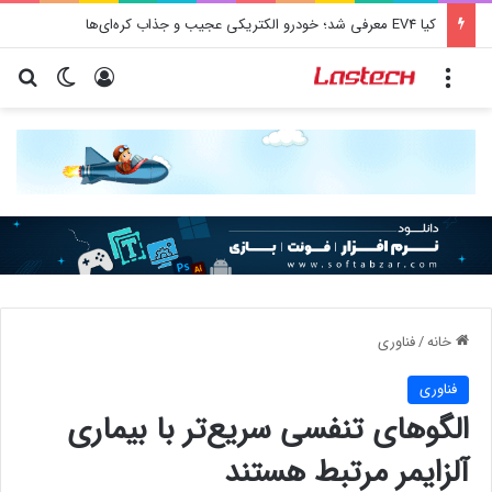
کیا EV4 معرفی شد؛ خودرو الکتریکی عجیب و جذاب کره‌ای‌ها
منو
ورود
تغییر پو
جس
خانه
/
فناوری
فناوری
الگوهای تنفسی سریع‌تر با بیماری
آلزایمر مرتبط هستند