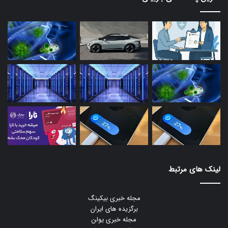
لینک های مرتبط
مجله خبری بیکینگ
برگزیده های ایران
مجله خبری یولن