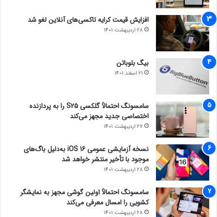
افزایش قیمت کرایه تاکسی‌های آنلاین لغو شد
28 اردیبهشت 1401
بیگ بلوباتن
21 اسفند 1401
سامسونگ احتمالاً گلکسی S25 را به پردازنده
اختصاصی جدید مجهز می‌کند
27 اردیبهشت 1401
نسخه آزمایشی عمومی iOS 16 به‌دلیل باگ‌های
موجود با تأخیر منتشر خواهد شد
28 اردیبهشت 1401
سامسونگ احتمالاً اولین گوشی مجهز به نمایشگر
کشویی را امسال معرفی می‌کند
28 اردیبهشت 1401