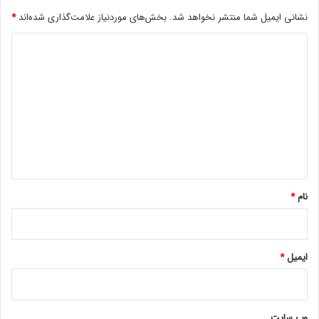
ت
نشانی ایمیل شما منتشر نخواهد شد.
بخش‌های موردنیاز علامت‌گذاری شده‌اند
*
ق
ا
د
د
ک
ی
ر
د
د
گ
ن
د
ا
ه
*
نام
*
ایمیل
*
وب‌ سایت