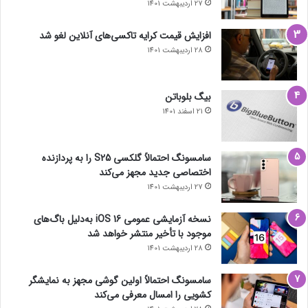
27 اردیبهشت 1401
افزایش قیمت کرایه تاکسی‌های آنلاین لغو شد
28 اردیبهشت 1401
بیگ بلوباتن
21 اسفند 1401
سامسونگ احتمالاً گلکسی S25 را به پردازنده
اختصاصی جدید مجهز می‌کند
27 اردیبهشت 1401
نسخه آزمایشی عمومی iOS 16 به‌دلیل باگ‌های
موجود با تأخیر منتشر خواهد شد
28 اردیبهشت 1401
سامسونگ احتمالاً اولین گوشی مجهز به نمایشگر
کشویی را امسال معرفی می‌کند