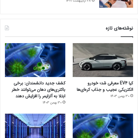
28 اردیبهشت 1401
نوشته‌های تازه
کیا EV4 معرفی شد؛ خودرو
کشف جدید دانشمندان: برخی
الکتریکی عجیب و جذاب کره‌ای‌ها
باکتری‌های دهان می‌توانند خطر
ابتلا به آلزایمر را افزایش دهند
30 بهمن 1403
30 بهمن 1403