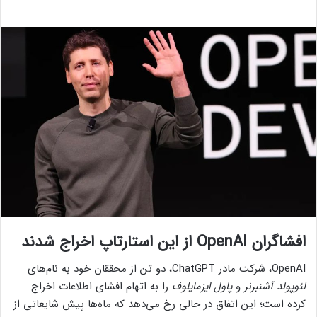
افشاگران OpenAI از این استارتاپ اخراج شدند
OpenAI، شرکت مادر ChatGPT، دو تن از محققان خود به نام‌های
لئوپولد
آشنبرنر
و
پاول ایزمایلوف
را به اتهام افشای اطلاعات اخراج
کرده است؛ این اتفاق در حالی رخ می‌دهد که ماه‌ها پیش شایعاتی از