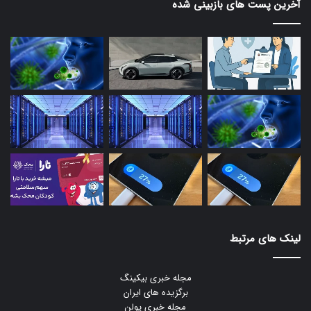
آخرین پست های بازبینی شده
لینک های مرتبط
مجله خبری بیکینگ
برگزیده های ایران
مجله خبری یولن