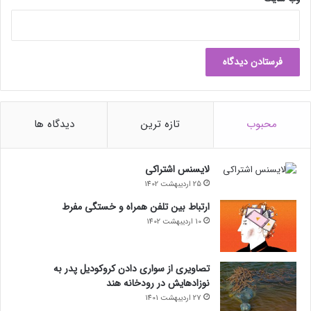
محبوب
تازه ترین
دیدگاه ها
لایسنس اشتراکی
25 اردیبهشت 1402
ارتباط بین تلفن همراه و خستگی مفرط
10 اردیبهشت 1402
تصاویری از سواری دادن کروکودیل پدر به
نوزادهایش در رودخانه هند
27 اردیبهشت 1401