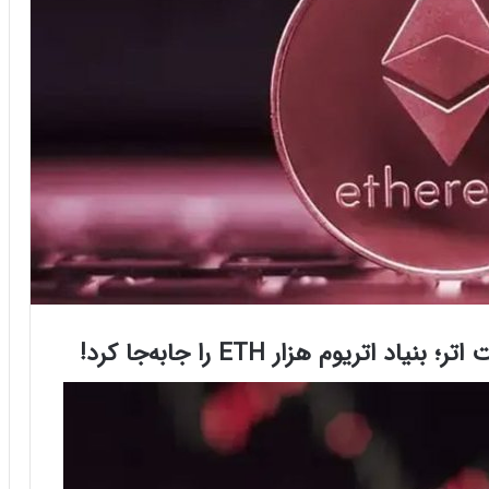
تریوم هزار ETH را جابه‌جا کرد!