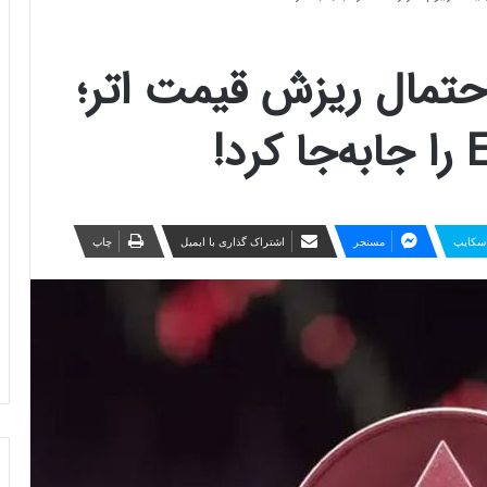
احتمال ریزش قیمت اتر؛
سکایپ
مسنجر
اشتراک گذاری با ایمیل
چاپ