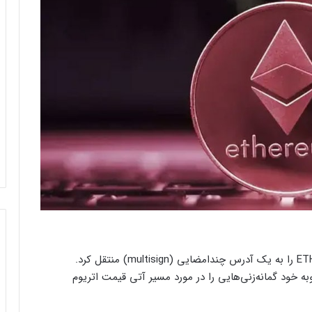
بنیاد اتریوم امروز در اقدامی کم‌سابقه، هزار کوین ETH را به یک آدرس چند‌امضایی (multisign) منتقل کرد.
 به ۳ میلیون دلار، به نوبه خود گمانه‌زنی‌هایی را در مورد مسیر آتی قیمت اتریوم