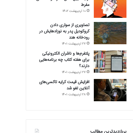
مفرط
10 اردیبهشت 1402
تصاویری از سواری دادن
کروکودیل پدر به نوزادهایش در
رودخانه هند
27 اردیبهشت 1401
پلتفرم‌ها و ناشران الکترونیکی
برای هفته کتاب چه برنامه‌هایی
دارند؟
27 اردیبهشت 1401
افزایش قیمت کرایه تاکسی‌های
آنلاین لغو شد
28 اردیبهشت 1401
پربازدیدترین مطالب