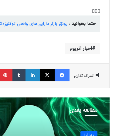
حتما بخوانید :
رونق بازار دارایی‌های واقعی توکنیزه
اخبار اتریوم
فیسبوک
ایکس
لینکداین
تامبلر
اشتراک گذاری
مطالعه بعدی
رمز ارز