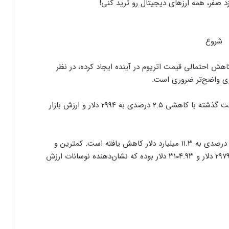
شروع
ارسال پیام هشداردهنده با سوزاندن اتریوم؛
کنترل مردم با چیپ‌های مغزی حقیقت دارد؟
کاهش احتمالی قیمت اتریوم در آینده ایجاد کرده، در نظر
ری واضح‌تر ضروری است.
ایلان ماسک در تلاش‌ برای کاهش قدرت
SEC؛ ریپل در کانون توجه بازار قرار گرفت!
در زمان نگارش این خبر، قیمت اتریوم طی ۲۴ ساعت گذشته با کاهشی ۲.۵ درصدی به ۲۹۹۴ دلار و ارزش بازار
ریزش ۷۶ درصدی تپ‌سواپ در اولین روز
همچنین حجم معاملات این ارز دیجیتال با افتی ۷ درصدی به ۱۱.۳ میلیارد دلار کاهش یافته است. کمترین و
معاملات! آیا بازگشتی در کار است؟
بیشترین قیمت اتریوم در این مدت به ترتیب ۲۹۷۹.۷۳ دلار و ۳۱۰۴.۹۳ دلار بوده که نشان‌دهنده نوسانات ارزش
درخواست ایلان ماسک برای بررسی فورت
ناکس؛ بحران طلا به سود بیت‌کوین تمام
می‌شود؟