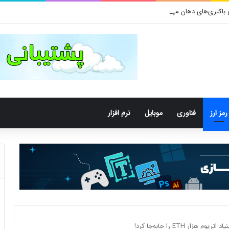
تری‌های دهان می‌توانند خطر ابتلا به آلزایمر را افزایش دهند
رمز ارز
فناوری
موبایل
نرم افزار
ر ETH را جابه‌جا کرد!