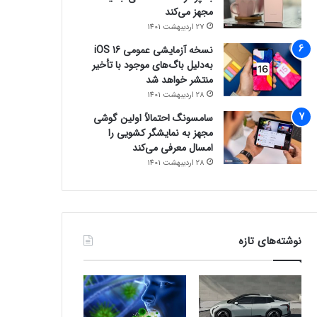
مجهز می‌کند
27 اردیبهشت 1401
نسخه آزمایشی عمومی iOS 16
به‌دلیل باگ‌های موجود با تأخیر
منتشر خواهد شد
28 اردیبهشت 1401
سامسونگ احتمالاً اولین گوشی
مجهز به نمایشگر کشویی را
امسال معرفی می‌کند
28 اردیبهشت 1401
نوشته‌های تازه