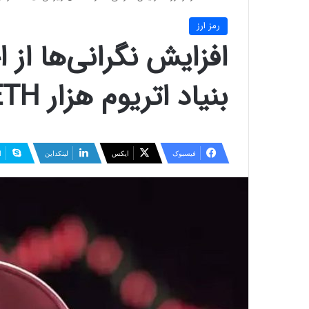
رمز ارز
افزایش نگرانی‌ها از 
بنیاد اتریوم هزار ETH را جابه‌جا کرد!
فیسبوک
ایکس
لینکداین
ا