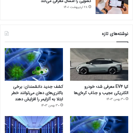
کشویی را امسال معرفی می‌کند
28 اردیبهشت 1401
نوشته‌های تازه
کیا EV4 معرفی شد؛ خودرو
کشف جدید دانشمندان: برخی
الکتریکی عجیب و جذاب کره‌ای‌ها
باکتری‌های دهان می‌توانند خطر
ابتلا به آلزایمر را افزایش دهند
30 بهمن 1403
30 بهمن 1403