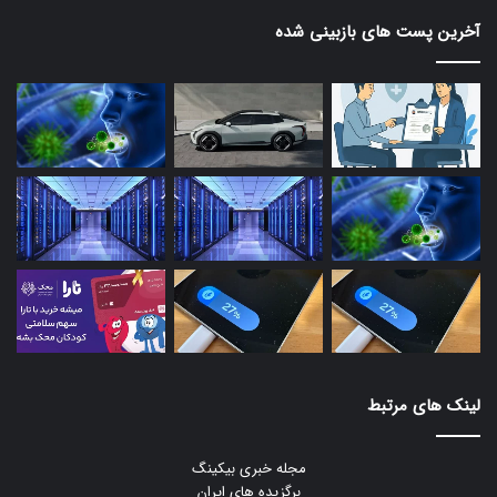
آخرین پست های بازبینی شده
لینک های مرتبط
مجله خبری بیکینگ
برگزیده های ایران