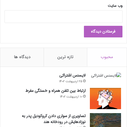
وب‌ سایت
محبوب
تازه ترین
دیدگاه ها
لایسنس اشتراکی
25 اردیبهشت 1402
ارتباط بین تلفن همراه و خستگی مفرط
10 اردیبهشت 1402
تصاویری از سواری دادن کروکودیل پدر به
نوزادهایش در رودخانه هند