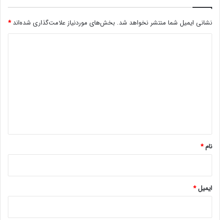
م
ا
نشانی ایمیل شما منتشر نخواهد شد.
بخش‌های موردنیاز علامت‌گذاری شده‌اند
*
ی
ی
د
م
ی‌
ی
ش
د
و
گ
د
ا
ه
*
نام
*
ایمیل
*