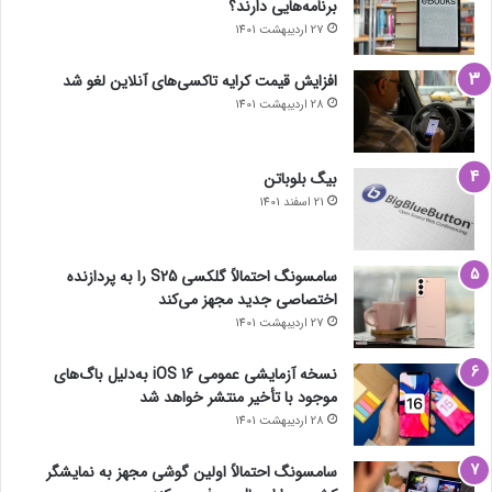
برنامه‌هایی دارند؟
27 اردیبهشت 1401
افزایش قیمت کرایه تاکسی‌های آنلاین لغو شد
28 اردیبهشت 1401
بیگ بلوباتن
21 اسفند 1401
سامسونگ احتمالاً گلکسی S25 را به پردازنده
اختصاصی جدید مجهز می‌کند
27 اردیبهشت 1401
نسخه آزمایشی عمومی iOS 16 به‌دلیل باگ‌های
موجود با تأخیر منتشر خواهد شد
28 اردیبهشت 1401
سامسونگ احتمالاً اولین گوشی مجهز به نمایشگر