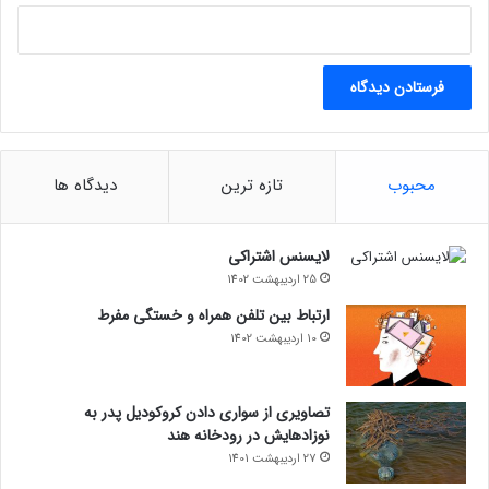
محبوب
تازه ترین
دیدگاه ها
لایسنس اشتراکی
25 اردیبهشت 1402
ارتباط بین تلفن همراه و خستگی مفرط
10 اردیبهشت 1402
تصاویری از سواری دادن کروکودیل پدر به
نوزادهایش در رودخانه هند
27 اردیبهشت 1401