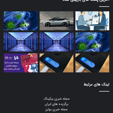
لینک های مرتبط
مجله خبری بیکینگ
برگزیده های ایران
مجله خبری یولن