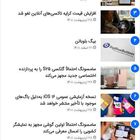
افزایش قیمت کرایه تاکسی‌های آنلاین لغو شد
28 اردیبهشت 1401
بیگ بلوباتن
21 اسفند 1401
سامسونگ احتمالاً گلکسی S25 را به پردازنده
اختصاصی جدید مجهز می‌کند
27 اردیبهشت 1401
نسخه آزمایشی عمومی iOS 16 به‌دلیل باگ‌های
موجود با تأخیر منتشر خواهد شد
28 اردیبهشت 1401
سامسونگ احتمالاً اولین گوشی مجهز به نمایشگر
کشویی را امسال معرفی می‌کند
28 اردیبهشت 1401