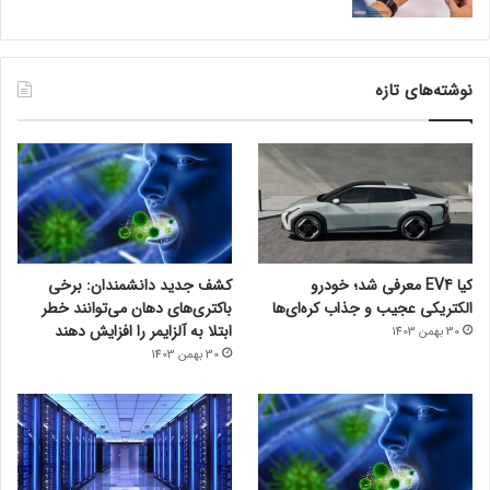
نوشته‌های تازه
کیا EV4 معرفی شد؛ خودرو
کشف جدید دانشمندان: برخی
الکتریکی عجیب و جذاب کره‌ای‌ها
باکتری‌های دهان می‌توانند خطر
ابتلا به آلزایمر را افزایش دهند
30 بهمن 1403
30 بهمن 1403