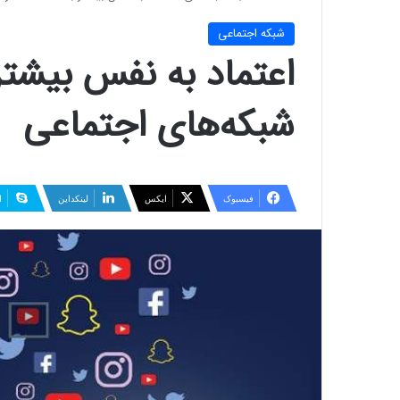
شبكه اجتماعی
اعتماد‌ به‌ نفس بیشتر
شبکه‌های اجتماعی
فیسبوک
ایکس
لینکداین
ا