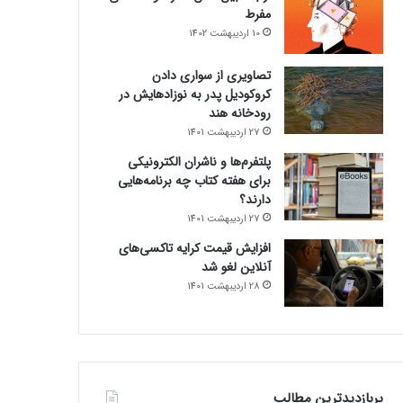
مفرط
10 اردیبهشت 1402
تصاویری از سواری دادن
کروکودیل پدر به نوزادهایش در
رودخانه هند
27 اردیبهشت 1401
پلتفرم‌ها و ناشران الکترونیکی
برای هفته کتاب چه برنامه‌هایی
دارند؟
27 اردیبهشت 1401
افزایش قیمت کرایه تاکسی‌های
آنلاین لغو شد
28 اردیبهشت 1401
پربازدیدترین مطالب