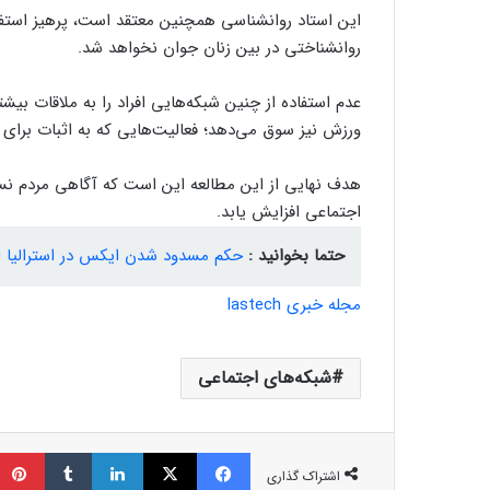
این استاد روانشناسی همچنین معتقد است، پرهیز استفاد
روانشناختی در بین زنان جوان نخواهد شد.
عدم استفاده از چنین شبکه‌هایی افراد را به ملاقات بی
ورزش نیز سوق می‌دهد؛ فعالیت‌هایی که به اثبات برای
هدف نهایی از این مطالعه این است که آگاهی مردم نسب
اجتماعی افزایش یابد.
حتما بخوانید :
حکم مسدود شدن ایکس در استرالیا ل
مجله خبری lastech
شبکه‌های اجتماعی
فیسبوک
ایکس
لینکداین
تامبلر
اشتراک گذاری