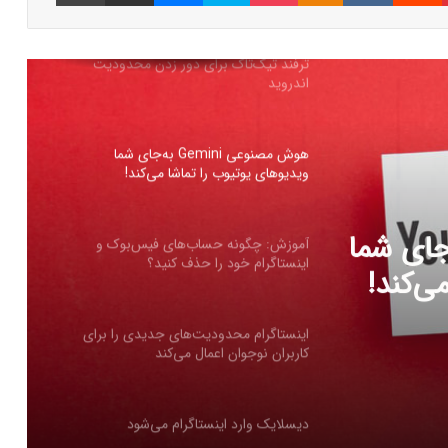
هوش مصنوعی Gemini به‌جای شما
ویدیو‌های یوتیوب را تماشا می‌کند!
آموزش: چگونه حساب‌های فیس‌بوک و
اینستاگرام خود را حذف کنید؟
اینستاگرام محدودیت‌های جدیدی را برای
کاربران نوجوان اعمال می‌کند
 را حذف
دیسلایک وارد اینستاگرام می‌شود
۶ نکته مهم برای حفظ امنیت شخصی در
رسانه‌های اجتماعی