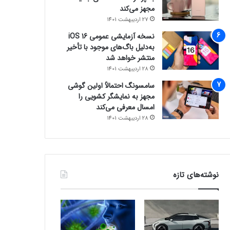
مجهز می‌کند
27 اردیبهشت 1401
نسخه آزمایشی عمومی iOS 16
به‌دلیل باگ‌های موجود با تأخیر
منتشر خواهد شد
28 اردیبهشت 1401
سامسونگ احتمالاً اولین گوشی
مجهز به نمایشگر کشویی را
امسال معرفی می‌کند
28 اردیبهشت 1401
نوشته‌های تازه