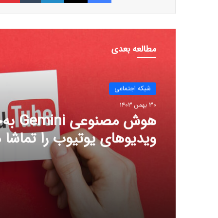
مطالعه بعدی
شبكه اجتماعی
30 بهمن 1403
آموزش: چگونه حساب‌های
فیس‌بوک و اینستاگرام خود
کنید؟