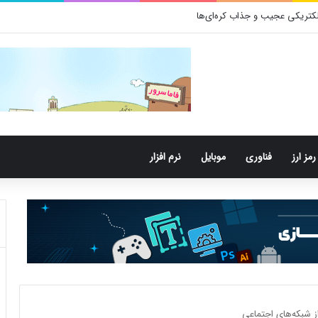
رمز ارز
فناوری
موبایل
نرم افزار
 از شبکه‌های اجتماعی