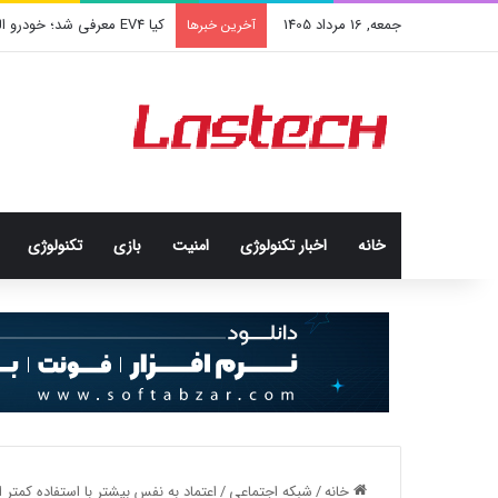
جمعه, 16 مرداد 1405
کیا EV4 معرفی شد؛ خودرو الکتریکی عجیب و جذاب کره‌ای‌ها
آخرین خبرها
خانه
اخبار تکنولوژی
امنيت
بازی
تکنولوژی
خانه
/
شبكه اجتماعی
/
اعتماد‌ به‌ نفس بیشتر با استفاده کمتر