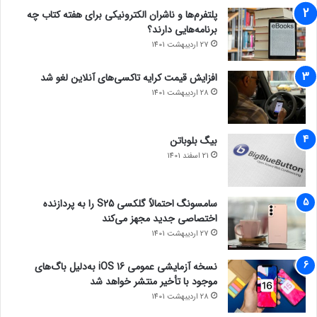
پلتفرم‌ها و ناشران الکترونیکی برای هفته کتاب چه
برنامه‌هایی دارند؟
27 اردیبهشت 1401
افزایش قیمت کرایه تاکسی‌های آنلاین لغو شد
28 اردیبهشت 1401
بیگ بلوباتن
21 اسفند 1401
سامسونگ احتمالاً گلکسی S25 را به پردازنده
اختصاصی جدید مجهز می‌کند
27 اردیبهشت 1401
نسخه آزمایشی عمومی iOS 16 به‌دلیل باگ‌های
موجود با تأخیر منتشر خواهد شد
28 اردیبهشت 1401