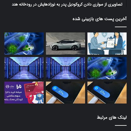
تصاویری از سواری دادن کروکودیل پدر به نوزادهایش در رودخانه هند
آخرین پست های بازبینی شده
لینک های مرتبط