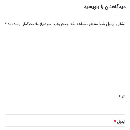
ی
دیدگاهتان را بنویسید
ی
ن
ش
نشانی ایمیل شما منتشر نخواهد شد.
بخش‌های موردنیاز علامت‌گذاری شده‌اند
*
د
ه
د
ب
ا
ی
ش
د
د
گ
ا
ه
*
نام
*
ایمیل
*