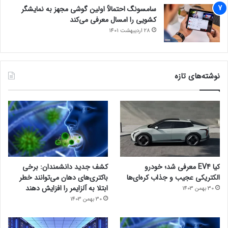
سامسونگ احتمالاً اولین گوشی مجهز به نمایشگر
کشویی را امسال معرفی می‌کند
28 اردیبهشت 1401
نوشته‌های تازه
کیا EV4 معرفی شد؛ خودرو
کشف جدید دانشمندان: برخی
الکتریکی عجیب و جذاب کره‌ای‌ها
باکتری‌های دهان می‌توانند خطر
ابتلا به آلزایمر را افزایش دهند
30 بهمن 1403
30 بهمن 1403