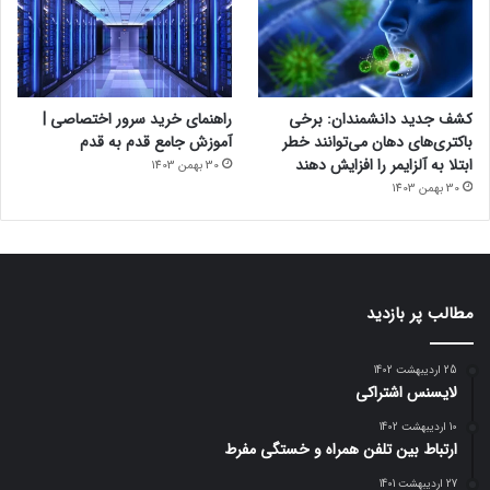
کشف جدید دانشمندان: برخی
راهنمای خرید سرور اختصاصی |
باکتری‌های دهان می‌توانند خطر
آموزش جامع قدم به قدم
ابتلا به آلزایمر را افزایش دهند
30 بهمن 1403
30 بهمن 1403
مطالب پر بازدید
25 اردیبهشت 1402
لایسنس اشتراکی
10 اردیبهشت 1402
ارتباط بین تلفن همراه و خستگی مفرط
27 اردیبهشت 1401