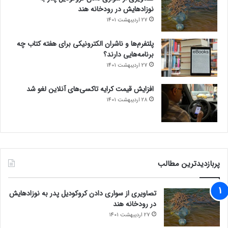
نوزادهایش در رودخانه هند
27 اردیبهشت 1401
پلتفرم‌ها و ناشران الکترونیکی برای هفته کتاب چه
برنامه‌هایی دارند؟
27 اردیبهشت 1401
افزایش قیمت کرایه تاکسی‌های آنلاین لغو شد
28 اردیبهشت 1401
پربازدیدترین مطالب
تصاویری از سواری دادن کروکودیل پدر به نوزادهایش
در رودخانه هند
27 اردیبهشت 1401