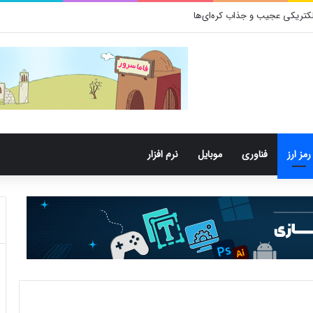
رمز ارز
فناوری
موبایل
نرم افزار