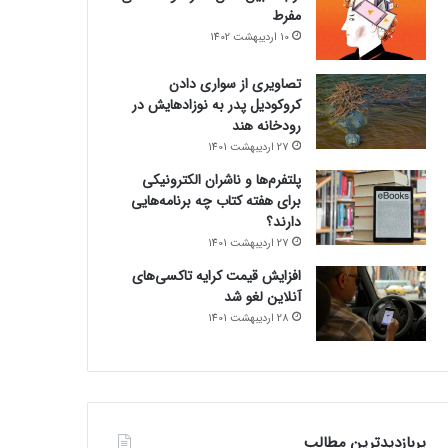
مفرط
10 اردیبهشت 1402
تصاویری از سواری دادن
کروکودیل پدر به نوزادهایش در
رودخانه هند
27 اردیبهشت 1401
پلتفرم‌ها و ناشران الکترونیکی
برای هفته کتاب چه برنامه‌هایی
دارند؟
27 اردیبهشت 1401
افزایش قیمت کرایه تاکسی‌های
آنلاین لغو شد
28 اردیبهشت 1401
پربازدیدترین مطالب