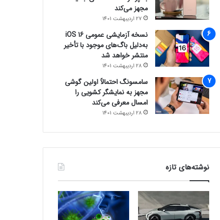
مجهز می‌کند
27 اردیبهشت 1401
نسخه آزمایشی عمومی iOS 16
به‌دلیل باگ‌های موجود با تأخیر
منتشر خواهد شد
28 اردیبهشت 1401
سامسونگ احتمالاً اولین گوشی
مجهز به نمایشگر کشویی را
امسال معرفی می‌کند
28 اردیبهشت 1401
نوشته‌های تازه