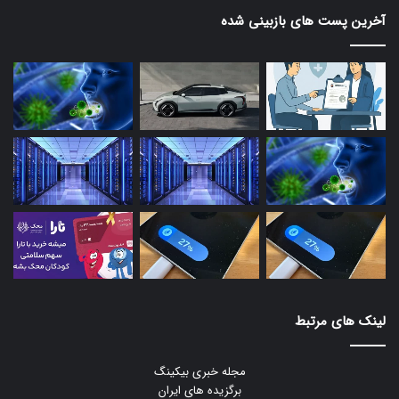
آخرین پست های بازبینی شده
لینک های مرتبط
مجله خبری بیکینگ
برگزیده های ایران