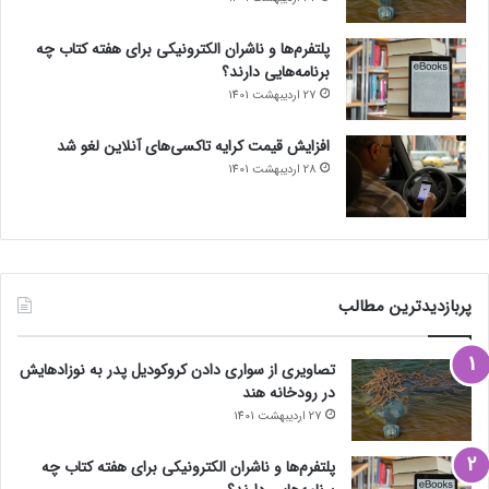
پلتفرم‌ها و ناشران الکترونیکی برای هفته کتاب چه
برنامه‌هایی دارند؟
27 اردیبهشت 1401
افزایش قیمت کرایه تاکسی‌های آنلاین لغو شد
28 اردیبهشت 1401
پربازدیدترین مطالب
تصاویری از سواری دادن کروکودیل پدر به نوزادهایش
در رودخانه هند
27 اردیبهشت 1401
پلتفرم‌ها و ناشران الکترونیکی برای هفته کتاب چه