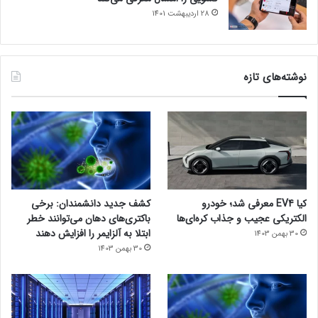
28 اردیبهشت 1401
نوشته‌های تازه
کیا EV4 معرفی شد؛ خودرو
کشف جدید دانشمندان: برخی
الکتریکی عجیب و جذاب کره‌ای‌ها
باکتری‌های دهان می‌توانند خطر
ابتلا به آلزایمر را افزایش دهند
30 بهمن 1403
30 بهمن 1403