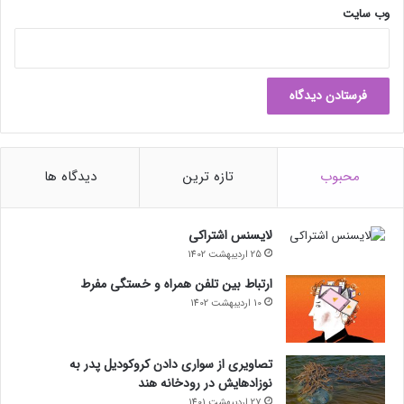
وب‌ سایت
محبوب
تازه ترین
دیدگاه ها
لایسنس اشتراکی
25 اردیبهشت 1402
ارتباط بین تلفن همراه و خستگی مفرط
10 اردیبهشت 1402
تصاویری از سواری دادن کروکودیل پدر به
نوزادهایش در رودخانه هند
27 اردیبهشت 1401