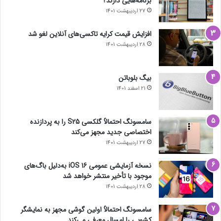
برنامه‌هایی دارند؟
27 اردیبهشت 1401
افزایش قیمت کرایه تاکسی‌های آنلاین لغو شد
28 اردیبهشت 1401
بیگ بلوباتن
21 اسفند 1401
سامسونگ احتمالاً گلکسی S25 را به پردازنده
اختصاصی جدید مجهز می‌کند
27 اردیبهشت 1401
نسخه آزمایشی عمومی iOS 16 به‌دلیل باگ‌های
موجود با تأخیر منتشر خواهد شد
28 اردیبهشت 1401
سامسونگ احتمالاً اولین گوشی مجهز به نمایشگر
کشویی را امسال معرفی می‌کند