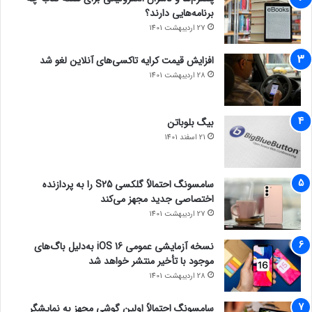
برنامه‌هایی دارند؟
27 اردیبهشت 1401
افزایش قیمت کرایه تاکسی‌های آنلاین لغو شد
28 اردیبهشت 1401
بیگ بلوباتن
21 اسفند 1401
سامسونگ احتمالاً گلکسی S25 را به پردازنده
اختصاصی جدید مجهز می‌کند
27 اردیبهشت 1401
نسخه آزمایشی عمومی iOS 16 به‌دلیل باگ‌های
موجود با تأخیر منتشر خواهد شد
28 اردیبهشت 1401
سامسونگ احتمالاً اولین گوشی مجهز به نمایشگر