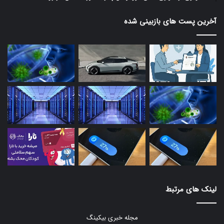
آخرین پست های بازبینی شده
لینک های مرتبط
مجله خبری بیکینگ