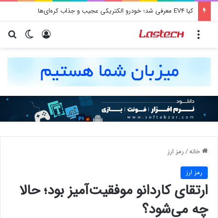
کیا EV4 معرفی شد؛ خودرو الکتریکی عجیب و جذاب کره‌ای‌ها
منو
ورود
تغییر پو
جس
خانه
/
رمز ارز
رمز ارز
ارتقای کاردانو موفقیت‌آمیز بود؛ حالا
چه می‌شود؟