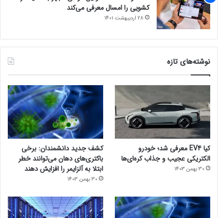
کشویی را امسال معرفی می‌کند
28 اردیبهشت 1401
نوشته‌های تازه
کیا EV4 معرفی شد؛ خودرو
کشف جدید دانشمندان: برخی
الکتریکی عجیب و جذاب کره‌ای‌ها
باکتری‌های دهان می‌توانند خطر
ابتلا به آلزایمر را افزایش دهند
30 بهمن 1403
30 بهمن 1403