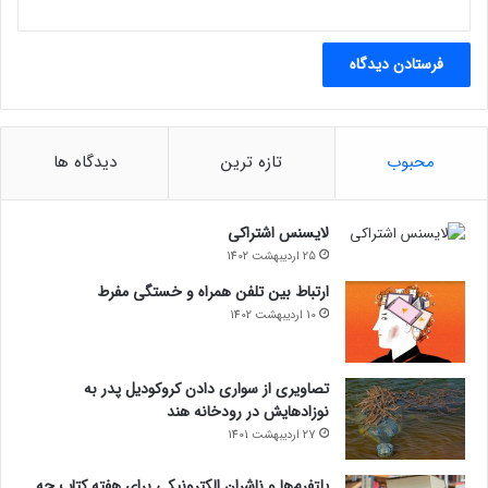
محبوب
تازه ترین
دیدگاه ها
لایسنس اشتراکی
25 اردیبهشت 1402
ارتباط بین تلفن همراه و خستگی مفرط
10 اردیبهشت 1402
تصاویری از سواری دادن کروکودیل پدر به
نوزادهایش در رودخانه هند
27 اردیبهشت 1401
پلتفرم‌ها و ناشران الکترونیکی برای هفته کتاب چه