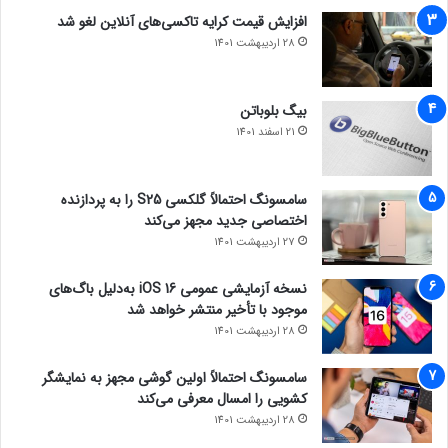
افزایش قیمت کرایه تاکسی‌های آنلاین لغو شد
28 اردیبهشت 1401
بیگ بلوباتن
21 اسفند 1401
سامسونگ احتمالاً گلکسی S25 را به پردازنده
اختصاصی جدید مجهز می‌کند
27 اردیبهشت 1401
نسخه آزمایشی عمومی iOS 16 به‌دلیل باگ‌های
موجود با تأخیر منتشر خواهد شد
28 اردیبهشت 1401
سامسونگ احتمالاً اولین گوشی مجهز به نمایشگر
کشویی را امسال معرفی می‌کند
28 اردیبهشت 1401