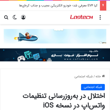
کیا EV4 معرفی شد؛ خودرو الکتریکی عجیب و جذاب کره‌ای‌ها
منو
ورود
تغییر پو
جس
خانه
/
شبكه اجتماعی
شبكه اجتماعی
اختلال در به‌روزرسانی تنظیمات
واتس‌اپ در نسخه iOS