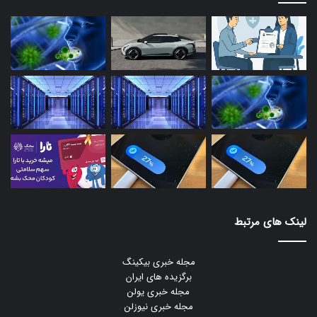
لینک های مرتبط
مجله خبری بیکینگ
برگزیده های ایران
مجله خبری یولن
مجله خبری نیوزلن