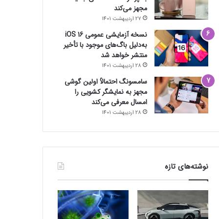
مجهز می‌کند
27 اردیبهشت 1401
نسخه آزمایشی عمومی iOS 16
به‌دلیل باگ‌های موجود با تأخیر
منتشر خواهد شد
28 اردیبهشت 1401
سامسونگ احتمالاً اولین گوشی
مجهز به نمایشگر کشویی را
امسال معرفی می‌کند
28 اردیبهشت 1401
نوشته‌های تازه