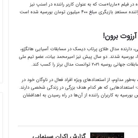
ایه بازیگر ۲۵ ساله معرفی‌شده در فیلم «ماریا»ست که به عنوان کاربر راننده در اسنپ نیز
فعالیت دارد. به گزارش روابط عمومی اسنپ، این کاربر راننده مستعدِ بازیگری مبلغ ۴۰۰ میلیون تومان بورسیه شده است
آرزوت برون!
 دارنده‌ مدال طلای پرتاب دیسک در مسابقات آسیایی هانگژو،
، بورسیه شدند. دو سال پیش نیز امیرمحمد بیات، عضو تیم‌ ملی
وانست مدال برنز را کسب کند.
به‌طور مداوم، از استعدادهای ویژه‌ افراد فعال در ناوگان خود در
؛ استعدادهایی که هر کدام هدف بزرگی در زندگی شخصی دارند.
رسیه‌ به کاربران راننده از آن‌ها در راه رسیدن به اهدافشان
گزارش اکران سینمایی