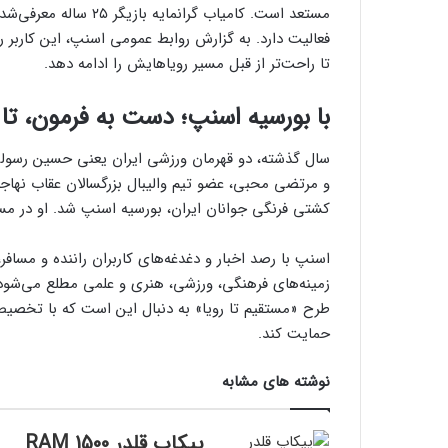
مستعد است. کامیاب گرانم
تا راحت‌تر از قبل مسیر رویاهایش را ادامه دهد.
با بورسیه‌ اسنپ؛ دست به فرمون، تا 
سال گذشته، دو قهرمان ورزشی ایران یعنی حسین رسولی،
و مرتضی محبی، عضو تیم والیبال بزرگسالان عقاب نهاجا
کشتی فرنگی جوانان ایران، بورسیه اسنپ شد. او در مسابقات جهانی روسیه ۲۰۲۱ ت
اسنپ با رصد اخبار و دغدغه‌های کاربران راننده و مسافر، 
زمینه‌های فرهنگی، ورزشی، هنری و علمی مطلع می‌شود
طرح «مستقیم تا رویا» به دنبال این است که با تخصیص بو
حمایت کند.
نوشته های مشابه
پیکاپ قلدر RAM 1500