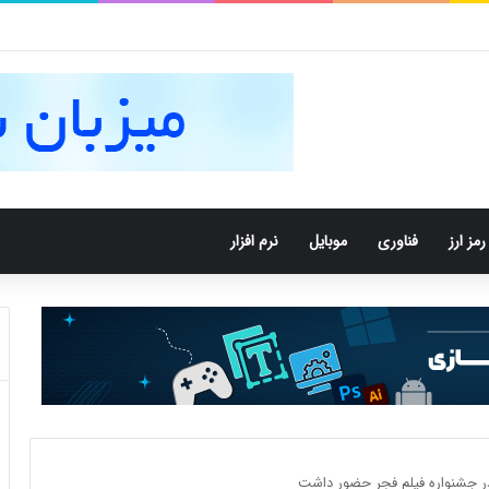
 باکتری‌های دهان می‌توانند خطر ابتلا به آلزایمر را افزایش دهند
رمز ارز
فناوری
موبایل
نرم افزار
 در جشنواره فیلم فجر حضور داشت