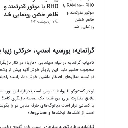
RHO با موتور قدرتمند و
ظاهر خشن رونمایی شد
7 اردیبهشت 1403
گرانمایه: بورسیه اسنپ، حرکتی زیبا ب
کامیاب گرانمایه در فیلم سینمایی «ماریا» در کنار بازیگر
محجوب حضور دارد. این بازیگر خوش‌آتیه بیش از یک‌سال
توانسته مدال‌های افتخار ماشین خوش‌دما، راننده راه‌بلد
او در گفت‌وگو با روابط عمومی اسنپ درباره این بورسیه
علایق متفاوت برای من شبیه یک صحنه‌ بازیگری کام
یا کسانی قرار است دیالوگ‌های طرف مقابل تو را بگویند
است از اشک‌ها، لبخندها و همدلی‌ها.»
گرانمایه درباره‌ تجربه‌ سفرهای اسنپی خود گفت: «خیلی 