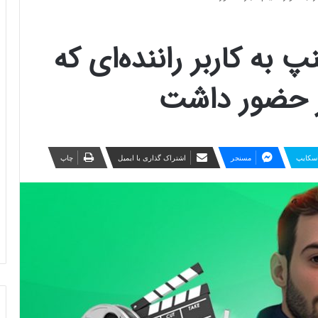
به کاربر راننده‌ای که
ر حضور داشت
سکایپ
مسنجر
اشتراک گذاری با ایمیل
چاپ