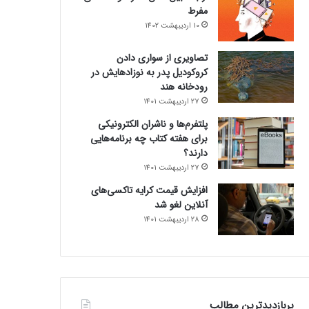
مفرط
10 اردیبهشت 1402
تصاویری از سواری دادن
کروکودیل پدر به نوزادهایش در
رودخانه هند
27 اردیبهشت 1401
پلتفرم‌ها و ناشران الکترونیکی
برای هفته کتاب چه برنامه‌هایی
دارند؟
27 اردیبهشت 1401
افزایش قیمت کرایه تاکسی‌های
آنلاین لغو شد
28 اردیبهشت 1401
پربازدیدترین مطالب