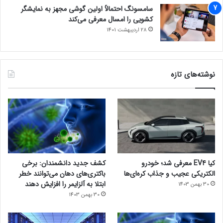
سامسونگ احتمالاً اولین گوشی مجهز به نمایشگر
کشویی را امسال معرفی می‌کند
28 اردیبهشت 1401
نوشته‌های تازه
کیا EV4 معرفی شد؛ خودرو
کشف جدید دانشمندان: برخی
الکتریکی عجیب و جذاب کره‌ای‌ها
باکتری‌های دهان می‌توانند خطر
ابتلا به آلزایمر را افزایش دهند
30 بهمن 1403
30 بهمن 1403