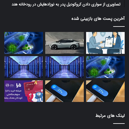
تصاویری از سواری دادن کروکودیل پدر به نوزادهایش در رودخانه هند
آخرین پست های بازبینی شده
لینک های مرتبط