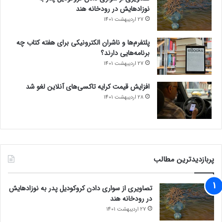
نوزادهایش در رودخانه هند
27 اردیبهشت 1401
پلتفرم‌ها و ناشران الکترونیکی برای هفته کتاب چه
برنامه‌هایی دارند؟
27 اردیبهشت 1401
افزایش قیمت کرایه تاکسی‌های آنلاین لغو شد
28 اردیبهشت 1401
پربازدیدترین مطالب
تصاویری از سواری دادن کروکودیل پدر به نوزادهایش
در رودخانه هند
27 اردیبهشت 1401