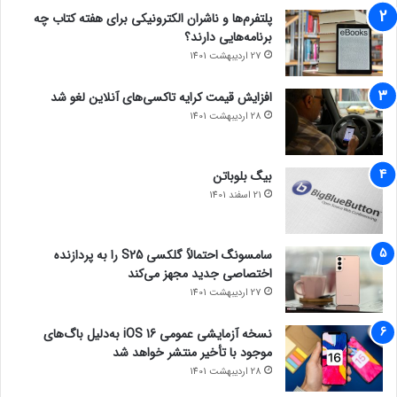
پلتفرم‌ها و ناشران الکترونیکی برای هفته کتاب چه
برنامه‌هایی دارند؟
27 اردیبهشت 1401
افزایش قیمت کرایه تاکسی‌های آنلاین لغو شد
28 اردیبهشت 1401
بیگ بلوباتن
21 اسفند 1401
سامسونگ احتمالاً گلکسی S25 را به پردازنده
اختصاصی جدید مجهز می‌کند
27 اردیبهشت 1401
نسخه آزمایشی عمومی iOS 16 به‌دلیل باگ‌های
موجود با تأخیر منتشر خواهد شد
28 اردیبهشت 1401