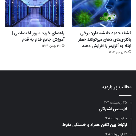
کشف جدید دانشمندان: برخی
راهنمای خرید سرور اختصاصی |
باکتری‌های دهان می‌توانند خطر
آموزش جامع قدم به قدم
ابتلا به آلزایمر را افزایش دهند
30 بهمن 1403
30 بهمن 1403
مطالب پر بازدید
25 اردیبهشت 1402
لایسنس اشتراکی
10 اردیبهشت 1402
ارتباط بین تلفن همراه و خستگی مفرط
27 اردیبهشت 1401