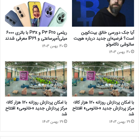
ا
ص
کار بازیگری و نویسندگی در یک داستان یا ایفای یک نقش بگنجانم.
ی
ف
یکی از ویژگی‌های این حرفه در شهر تهران همراهی کوتاه با
ک
ه
مسافرهایی از اقصی‌نقاط کشور است.»
ه
ا
د
ن
آیا جک دورسی خالق بیت‌کوین
ریلمی P3 Pro و P3x با باتری 6000
ر
است؟ فرضیه‌ای جدید درباره هویت
میلی‌آمپرساعتی و IP69 معرفی شدند
ج
ساتوشی ناکاموتو
30 بهمن 1403
ش
30 بهمن 1403
ن
و
ا
ر
ه
ف
ی
ل
با امکان پردازش روزانه 120 هزار کالا؛
با امکان پردازش روزانه 120 هزار کالا؛
م
مرکز پردازش جدید «خانومی» افتتاح
مرکز پردازش جدید «خانومی» افتتاح
ف
شد
شد
ج
29 بهمن 1403
29 بهمن 1403
ر
دیدار کامیاب گرانمایه، کاربر راننده‌ منتخب بورسیه‌ ۱۴۰۳، با مدیرعامل
ح
اسنپ