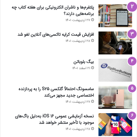
پلتفرم‌ها و ناشران الکترونیکی برای هفته کتاب چه
برنامه‌هایی دارند؟
27 اردیبهشت 1401
افزایش قیمت کرایه تاکسی‌های آنلاین لغو شد
28 اردیبهشت 1401
بیگ بلوباتن
21 اسفند 1401
سامسونگ احتمالاً گلکسی S25 را به پردازنده
اختصاصی جدید مجهز می‌کند
27 اردیبهشت 1401
نسخه آزمایشی عمومی iOS 16 به‌دلیل باگ‌های
موجود با تأخیر منتشر خواهد شد
28 اردیبهشت 1401