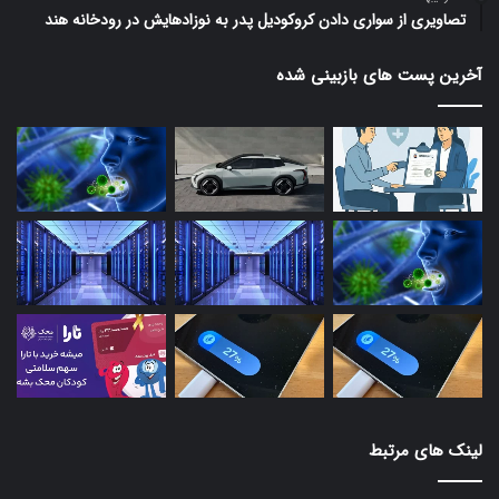
تصاویری از سواری دادن کروکودیل پدر به نوزادهایش در رودخانه هند
آخرین پست های بازبینی شده
لینک های مرتبط