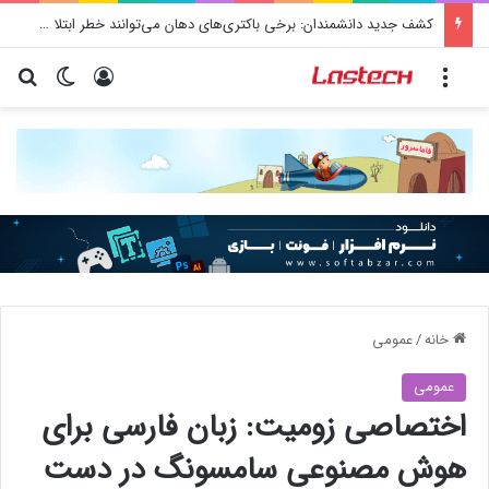
کشف جدید دانشمندان: برخی باکتری‌های دهان می‌توانند خطر ابتلا به آلزایمر را افزایش دهند
منو
ورود
تغییر پو
جس
خانه
/
عمومی
عمومی
اختصاصی زومیت: زبان فارسی برای
هوش مصنوعی سامسونگ در دست