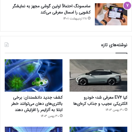
سامسونگ احتمالاً اولین گوشی مجهز به نمایشگر
کشویی را امسال معرفی می‌کند
28 اردیبهشت 1401
نوشته‌های تازه
کیا EV4 معرفی شد؛ خودرو
کشف جدید دانشمندان: برخی
الکتریکی عجیب و جذاب کره‌ای‌ها
باکتری‌های دهان می‌توانند خطر
ابتلا به آلزایمر را افزایش دهند
30 بهمن 1403
30 بهمن 1403