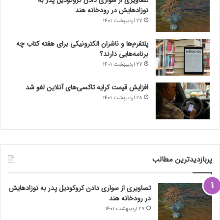
نوزادهایش در رودخانه هند
27 اردیبهشت 1401
پلتفرم‌ها و ناشران الکترونیکی برای هفته کتاب چه
برنامه‌هایی دارند؟
27 اردیبهشت 1401
افزایش قیمت کرایه تاکسی‌های آنلاین لغو شد
28 اردیبهشت 1401
پربازدیدترین مطالب
تصاویری از سواری دادن کروکودیل پدر به نوزادهایش
در رودخانه هند
27 اردیبهشت 1401