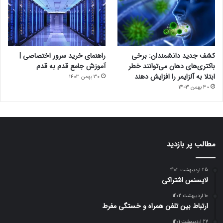
کشف جدید دانشمندان: برخی
راهنمای خرید سرور اختصاصی |
باکتری‌های دهان می‌توانند خطر
آموزش جامع قدم به قدم
ابتلا به آلزایمر را افزایش دهند
30 بهمن 1403
30 بهمن 1403
مطالب پر بازدید
25 اردیبهشت 1402
لایسنس اشتراکی
10 اردیبهشت 1402
ارتباط بین تلفن همراه و خستگی مفرط
27 اردیبهشت 1401