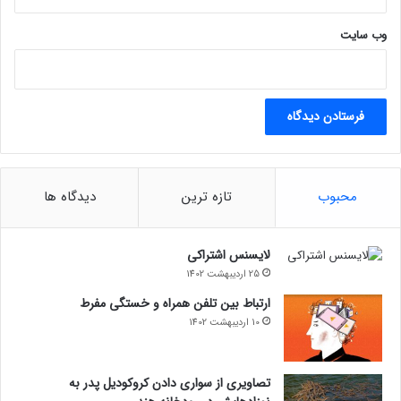
وب‌ سایت
محبوب
تازه ترین
دیدگاه ها
لایسنس اشتراکی
25 اردیبهشت 1402
ارتباط بین تلفن همراه و خستگی مفرط
10 اردیبهشت 1402
کاربران VIP صرافی تبدیل می‌توانند از این قابلیت استفاده کرده و
بازدهی معاملات خود را به سطحی جدید برسانند.
تصاویری از سواری دادن کروکودیل پدر به