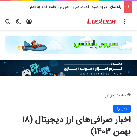
راهنمای خرید سرور اختصاصی | آموزش جامع قدم به قدم
منو
ورود
تغییر پو
جس
خانه
/
رمز ارز
رمز ارز
اخبار صرافی‌های ارز دیجیتال (۱۸
بهمن ۱۴۰۳)