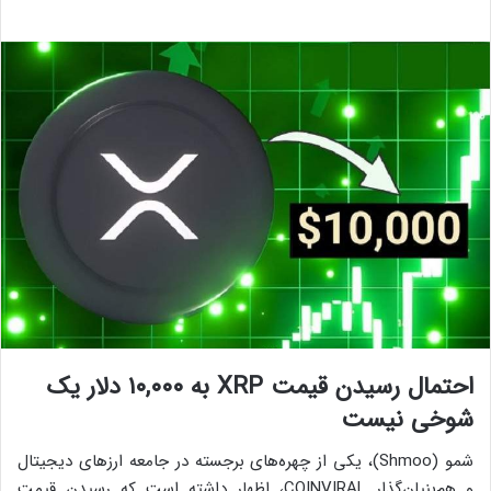
احتمال رسیدن قیمت XRP به ۱۰,۰۰۰ دلار یک
شوخی نیست
شمو (Shmoo)، یکی از چهره‌های برجسته در جامعه ارزهای دیجیتال
و هم‌بنیان‌گذار COINVIRAL، اظهار داشته است که رسیدن قیمت