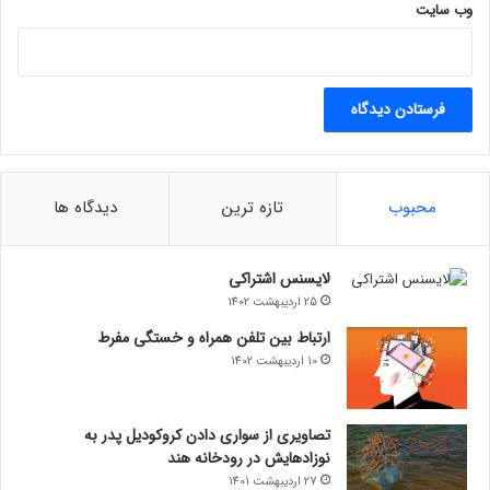
وب‌ سایت
محبوب
تازه ترین
دیدگاه ها
لایسنس اشتراکی
25 اردیبهشت 1402
ارتباط بین تلفن همراه و خستگی مفرط
10 اردیبهشت 1402
تصاویری از سواری دادن کروکودیل پدر به
نوزادهایش در رودخانه هند
27 اردیبهشت 1401