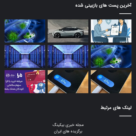
آخرین پست های بازبینی شده
لینک های مرتبط
مجله خبری بیکینگ
برگزیده های ایران