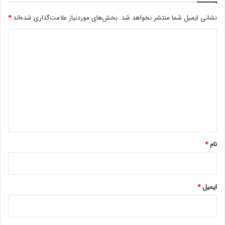
ر
نشانی ایمیل شما منتشر نخواهد شد.
بخش‌های موردنیاز علامت‌گذاری شده‌اند
*
ا
ک
د
ش
ف
ی
م
د
ی‌
گ
ک
ن
ا
د
ه
*
نام
*
ایمیل
*