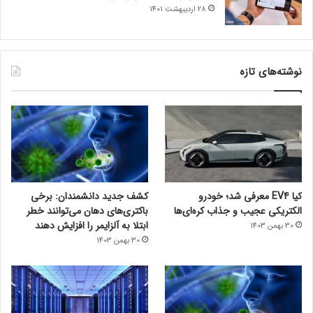
28 اردیبهشت 1401
نوشته‌های تازه
کیا EV4 معرفی شد؛ خودرو
کشف جدید دانشمندان: برخی
الکتریکی عجیب و جذاب کره‌ای‌ها
باکتری‌های دهان می‌توانند خطر
ابتلا به آلزایمر را افزایش دهند
30 بهمن 1403
30 بهمن 1403