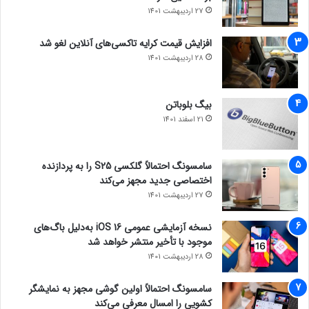
27 اردیبهشت 1401
افزایش قیمت کرایه تاکسی‌های آنلاین لغو شد
28 اردیبهشت 1401
بیگ بلوباتن
21 اسفند 1401
سامسونگ احتمالاً گلکسی S25 را به پردازنده
اختصاصی جدید مجهز می‌کند
27 اردیبهشت 1401
نسخه آزمایشی عمومی iOS 16 به‌دلیل باگ‌های
موجود با تأخیر منتشر خواهد شد
28 اردیبهشت 1401
سامسونگ احتمالاً اولین گوشی مجهز به نمایشگر
کشویی را امسال معرفی می‌کند