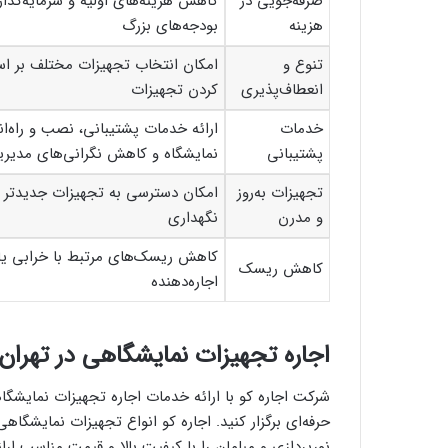
صرفه‌جویی در
کاهش هزینه‌های اولیه و سرمایه‌گذار
هزینه
بودجه‌های بزرگ
تنوع و
امکان انتخاب تجهیزات مختلف بر اسا
انعطاف‌پذیری
کردن تجهیزات
خدمات
ارائه خدمات پشتیبانی، نصب و راه‌ا
پشتیبانی
نمایشگاه و کاهش نگرانی‌های مدیر
تجهیزات به‌روز
امکان دسترسی به تجهیزات جدیدتر و پ
و مدرن
نگهداری
کاهش ریسک‌های مرتبط با خرابی یا
کاهش ریسک
اجاره‌دهنده
اجاره تجهیزات نمایشگاهی در تهران ب
شرکت اجاره کو با ارائه خدمات اجاره تجهیزات نمایشگا
حرفه‌ای برگزار کنید. اجاره کو انواع تجهیزات نمایشگ
نورپردازی و مبلمان را با کیفیت بالا و قیمت مناسب ارا