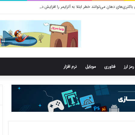
تری‌های دهان می‌توانند خطر ابتلا به آلزایمر را افزایش دهند
رمز ارز
فناوری
موبایل
نرم افزار