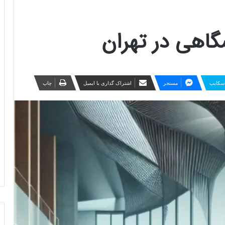
گاهی در تهران
سکایپ
مسنجر
اشتراک گذاری با ایمیل
چاپ