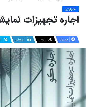
تکنولوژی
اجاره تجهیزات نمایش
فیسبوک
ایکس
لینکداین
ا