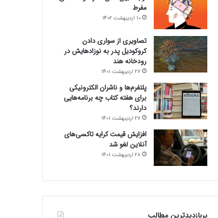
مفرط
10 اردیبهشت 1402
تصاویری از سواری دادن
کروکودیل پدر به نوزادهایش در
رودخانه هند
27 اردیبهشت 1401
پلتفرم‌ها و ناشران الکترونیکی
برای هفته کتاب چه برنامه‌هایی
دارند؟
27 اردیبهشت 1401
افزایش قیمت کرایه تاکسی‌های
آنلاین لغو شد
28 اردیبهشت 1401
پربازدیدترین مطالب