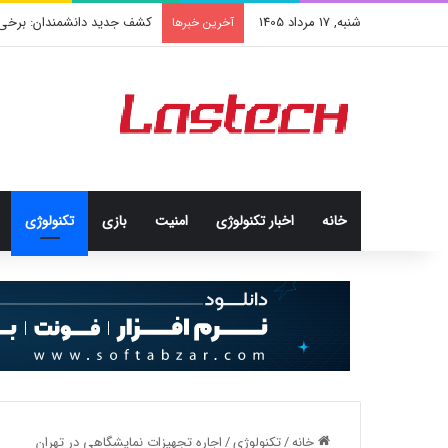
شنبه, 17 مرداد 1405
کشف جدید دانشمندان: برخی باک
آخرین خبرها
خانه
اخبار تکنولوژی
امنيت
بازی
تکنولوژی
خانه
/
تکنولوژی
/
اجاره تجهیزات نمایشگاهی در تهران