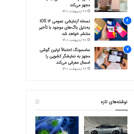
مجهز می‌کند
27 اردیبهشت 1401
نسخه آزمایشی عمومی iOS 16
به‌دلیل باگ‌های موجود با تأخیر
منتشر خواهد شد
28 اردیبهشت 1401
سامسونگ احتمالاً اولین گوشی
مجهز به نمایشگر کشویی را
امسال معرفی می‌کند
28 اردیبهشت 1401
نوشته‌های تازه