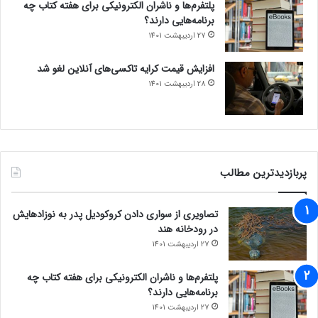
پلتفرم‌ها و ناشران الکترونیکی برای هفته کتاب چه
انتخاب گزینه‌های اقتصادی اهمیت دارد. این نکات به شما کمک
برنامه‌هایی دارند؟
می‌کند تا تجهیزات مناسب برای نمایشگاه خود اجاره کنید و تجربه
27 اردیبهشت 1401
بازدیدکنندگان را بهبود بخشید.
افزایش قیمت کرایه تاکسی‌های آنلاین لغو شد
28 اردیبهشت 1401
پربازدیدترین مطالب
تصاویری از سواری دادن کروکودیل پدر به نوزادهایش
در رودخانه هند
27 اردیبهشت 1401
پلتفرم‌ها و ناشران الکترونیکی برای هفته کتاب چه
برنامه‌هایی دارند؟
27 اردیبهشت 1401