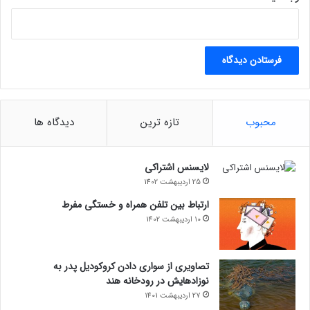
محبوب
تازه ترین
دیدگاه ها
لایسنس اشتراکی
25 اردیبهشت 1402
ارتباط بین تلفن همراه و خستگی مفرط
10 اردیبهشت 1402
تصاویری از سواری دادن کروکودیل پدر به
نوزادهایش در رودخانه هند
27 اردیبهشت 1401