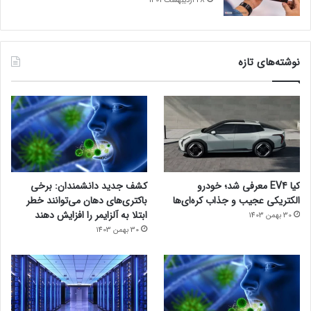
28 اردیبهشت 1401
نوشته‌های تازه
کیا EV4 معرفی شد؛ خودرو
کشف جدید دانشمندان: برخی
الکتریکی عجیب و جذاب کره‌ای‌ها
باکتری‌های دهان می‌توانند خطر
ابتلا به آلزایمر را افزایش دهند
30 بهمن 1403
30 بهمن 1403