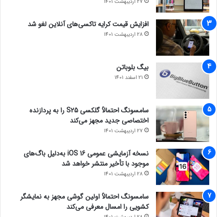
27 اردیبهشت 1401
افزایش قیمت کرایه تاکسی‌های آنلاین لغو شد
28 اردیبهشت 1401
بیگ بلوباتن
21 اسفند 1401
سامسونگ احتمالاً گلکسی S25 را به پردازنده
اختصاصی جدید مجهز می‌کند
27 اردیبهشت 1401
نسخه آزمایشی عمومی iOS 16 به‌دلیل باگ‌های
موجود با تأخیر منتشر خواهد شد
28 اردیبهشت 1401
سامسونگ احتمالاً اولین گوشی مجهز به نمایشگر
کشویی را امسال معرفی می‌کند