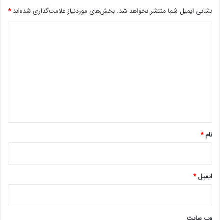
س
نشانی ایمیل شما منتشر نخواهد شد.
بخش‌های موردنیاز علامت‌گذاری شده‌اند
*
ا
ن
د
د
ی
د
گ
ا
ه
*
نام
*
ایمیل
*
وب‌ سایت