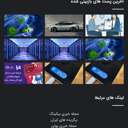
آخرین پست های بازبینی شده
لینک های مرتبط
مجله خبری بیکینگ
برگزیده های ایران
مجله خبری یولن