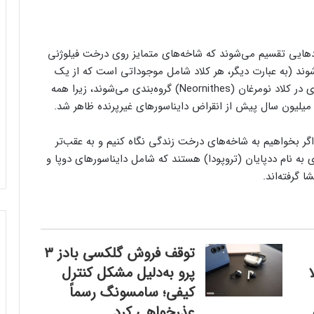
لادهایی تقسیم می‌شوند که شاخه‌های متمایز روی درخت فیلوژنی
د (به عبارت دیگر، هر کلا‌د شامل موجوداتی است که از یک
جد مشترک به‌وجود آمده‌اند). برای مثال، پرندگان امروزی در کلاد نومرغان (Neornithes) گروه‌بندی می‌شوند، زیرا همه
 اگر بخواهیم به شاخه‌های درخت زندگی نگاه کنیم و به عقب‌تر
 به نام ددپایان (تروپودا) هستند که شامل دایناسورهای دوپا و
 گرفته‌اند.
توقف فروش گلکسی بادز ۳
لا
پرو به‌دلیل مشکل کنترل
کیفی؛ سامسونگ رسماً
عذرخواهی کرد