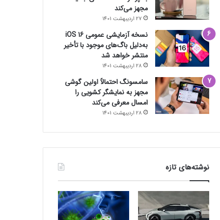
مجهز می‌کند
27 اردیبهشت 1401
نسخه آزمایشی عمومی iOS 16
به‌دلیل باگ‌های موجود با تأخیر
منتشر خواهد شد
28 اردیبهشت 1401
سامسونگ احتمالاً اولین گوشی
مجهز به نمایشگر کشویی را
امسال معرفی می‌کند
28 اردیبهشت 1401
نوشته‌های تازه