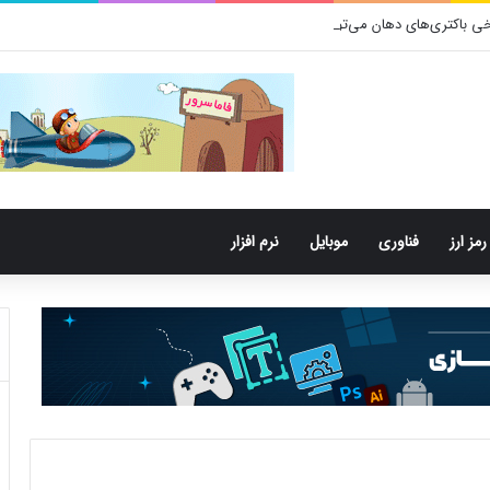
باکتری‌های دهان می‌توانند خطر ابتلا به آلزایمر را افزایش دهند
رمز ارز
فناوری
موبایل
نرم افزار