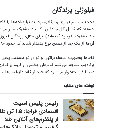
فیلوژنی پرندگان
تحت سیستم فیلوژنی، ارگانیسم‌ها به تبارشاخه‌ها یا ک
هستند که شامل کل نوادگان یک جد مشترک اخیر می‌شون
آن‌ها از یک جد از همین نوع پدیدار شدند که حدود ۸۰ میلیون سال پیش از انقراض دایناسورهای غیرپرنده ظاهر شد.
کلا‌دها به‌صورت سلسله‌مراتبی و تو در تو هستند، یعنی
برگردیم، متوجه می‌شیم نومرغان بخشی از گروه بزرگ‌تری
عمدتا گوشت‌خوار می‌شود که خود از کلاد دایناسورها منشا
نوشته های مشابه
رئیس پلیس امنیت
اقتصادی فراجا: ۱.۵ تن ط
از پلتفرم‌های آنلاین طلا
گرفتیم و تحویل بانک‌های