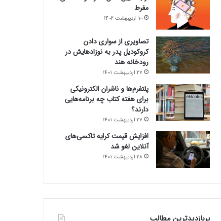
مفرط
10 اردیبهشت 1402
تصاویری از سواری دادن
کروکودیل پدر به نوزادهایش در
رودخانه هند
27 اردیبهشت 1401
پلتفرم‌ها و ناشران الکترونیکی
برای هفته کتاب چه برنامه‌هایی
دارند؟
27 اردیبهشت 1401
افزایش قیمت کرایه تاکسی‌های
آنلاین لغو شد
28 اردیبهشت 1401
پربازدیدترین مطالب