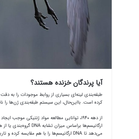
آیا پرندگان خزنده هستند؟
طبقه‌بندی لینه‌ای بسیاری از روابط موجودات را به د
کرده است. با‌این‌حال، این سیستم طبقه‌بندی ژن‌ها را ناد
از دهه ۱۹۴۰، توانایی مطالعه مواد ژنتیکی موجب 
ارگانیسم‌ها براساس میزا
می‌دهد تا DNA ارگانیسم‌ها را با هم مقایسه کرده و تاریخچه تکاملی آن‌ها را دنبال و اجداد مشترک را پیدا کنند.