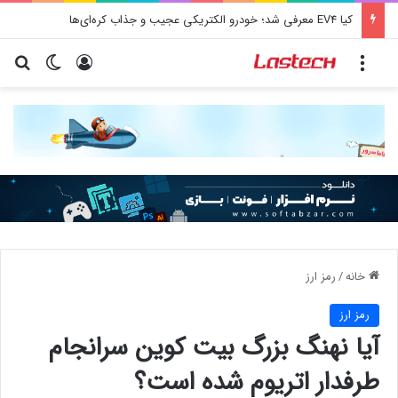
کیا EV4 معرفی شد؛ خودرو الکتریکی عجیب و جذاب کره‌ای‌ها
منو
ورود
تغییر پو
جس
خانه
/
رمز ارز
رمز ارز
آیا نهنگ بزرگ بیت کوین سرانجام
طرفدار اتریوم شده است؟