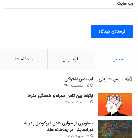
وب‌ سایت
محبوب
تازه ترین
دیدگاه ها
لایسنس اشتراکی
25 اردیبهشت 1402
ارتباط بین تلفن همراه و خستگی مفرط
10 اردیبهشت 1402
تصاویری از سواری دادن کروکودیل پدر به
نوزادهایش در رودخانه هند
27 اردیبهشت 1401