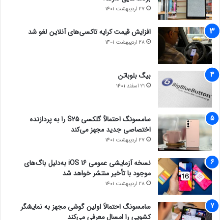
27 اردیبهشت 1401
افزایش قیمت کرایه تاکسی‌های آنلاین لغو شد
28 اردیبهشت 1401
بیگ بلوباتن
21 اسفند 1401
سامسونگ احتمالاً گلکسی S25 را به پردازنده
اختصاصی جدید مجهز می‌کند
27 اردیبهشت 1401
نسخه آزمایشی عمومی iOS 16 به‌دلیل باگ‌های
موجود با تأخیر منتشر خواهد شد
28 اردیبهشت 1401
سامسونگ احتمالاً اولین گوشی مجهز به نمایشگر
کشویی را امسال معرفی می‌کند