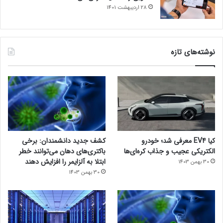
28 اردیبهشت 1401
نوشته‌های تازه
کیا EV4 معرفی شد؛ خودرو
کشف جدید دانشمندان: برخی
الکتریکی عجیب و جذاب کره‌ای‌ها
باکتری‌های دهان می‌توانند خطر
ابتلا به آلزایمر را افزایش دهند
30 بهمن 1403
30 بهمن 1403