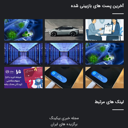
آخرین پست های بازبینی شده
لینک های مرتبط
مجله خبری بیکینگ
برگزیده های ایران