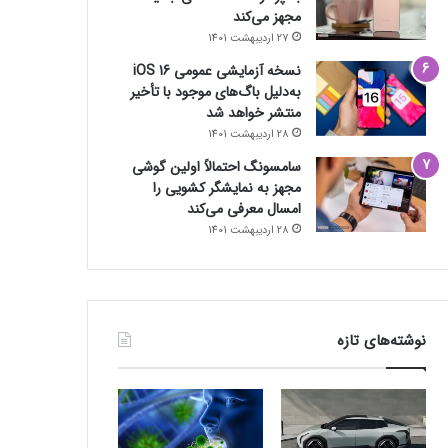
مجهز می‌کند
27 اردیبهشت 1401
نسخه آزمایشی عمومی iOS 16
به‌دلیل باگ‌های موجود با تأخیر
منتشر خواهد شد
28 اردیبهشت 1401
سامسونگ احتمالاً اولین گوشی
مجهز به نمایشگر کشویی را
امسال معرفی می‌کند
28 اردیبهشت 1401
نوشته‌های تازه