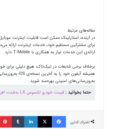
مقاله‌های مرتبط
برای مشترکین مستقیم خود، خدمات اینترنت ارائه می‌ده
ارائه‌ی این خدمات نیاز به همکاری با T-Mobile دارد.
همیشه آیفون خود ر
به‌روزرسانی‌های امنیتی بهره‌مند شوید.
حتما بخوانید :
قیمت خودرو لکسوس LX به‌شدت افزایش یافت
فیسبوک
ایکس
لینکداین
تامبلر
اشتراک گذاری