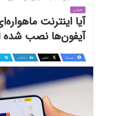
عمومی
آیا اینترنت ماهواره‌
آیفون‌ها نصب شده 
فیسبوک
ایکس
لینکداین
ا