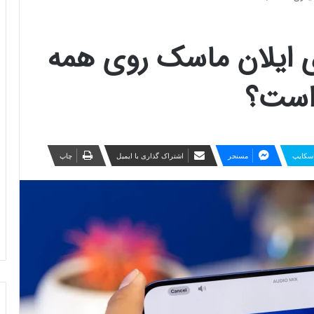
ای ایلان ماسک روی همه
است؟
سکایپ
مسنجر
اشتراک گذاری با ایمیل
چاپ