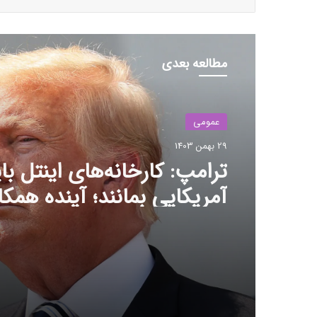
مطالعه بعدی
عمومی
29 بهمن 1403
ترامپ: کارخانه‌های اینتل با
آمریکایی بمانند؛ آینده همکا
TSMC در هاله‌ای از ابهام