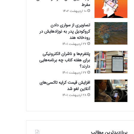
مفرط
10 اردیبهشت 1402
تصاویری از سواری دادن
کروکودیل پدر به نوزادهایش در
رودخانه هند
27 اردیبهشت 1401
پلتفرم‌ها و ناشران الکترونیکی
برای هفته کتاب چه برنامه‌هایی
دارند؟
27 اردیبهشت 1401
افزایش قیمت کرایه تاکسی‌های
آنلاین لغو شد
28 اردیبهشت 1401
پربازدیدترین مطالب