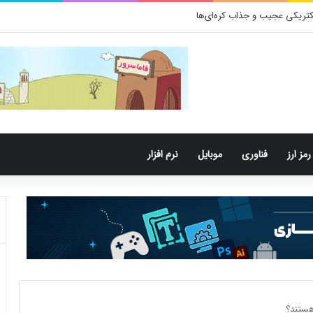
تری‌های دهان می‌توانند خطر ابتلا به آلزایمر را افزایش دهند
رمز ارز
فناوری
موبایل
نرم افزار
 هستند؟