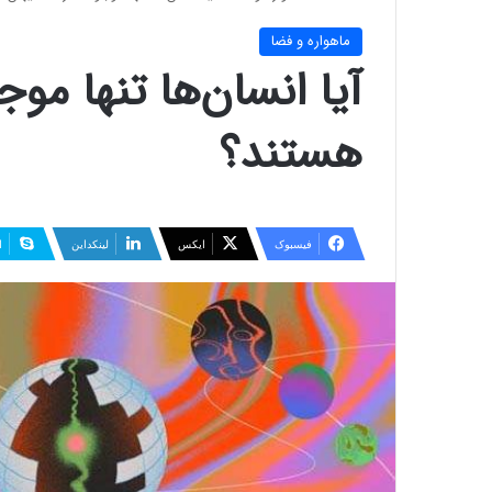
ماهواره و فضا
آیا انسان‌ها تنها مو
هستند؟
فیسبوک
ایکس
لینکداین
ا