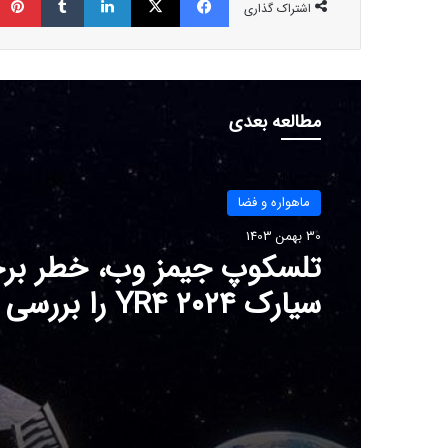
اشتراک گذاری
مطالعه بعدی
ماهواره و فضا
30 بهمن 1403
تلسکوپ جیمز وب، خطر برخ
سیارک ۲۰۲۴ YR۴ را بررسی می‌کند