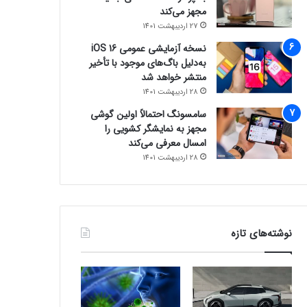
مجهز می‌کند
27 اردیبهشت 1401
نسخه آزمایشی عمومی iOS 16
به‌دلیل باگ‌های موجود با تأخیر
منتشر خواهد شد
28 اردیبهشت 1401
سامسونگ احتمالاً اولین گوشی
مجهز به نمایشگر کشویی را
امسال معرفی می‌کند
28 اردیبهشت 1401
نوشته‌های تازه