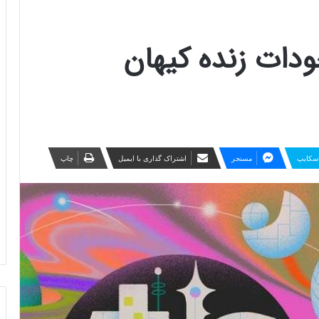
جودات زنده کیهان
سکایپ
مسنجر
اشتراک گذاری با ایمیل
چاپ