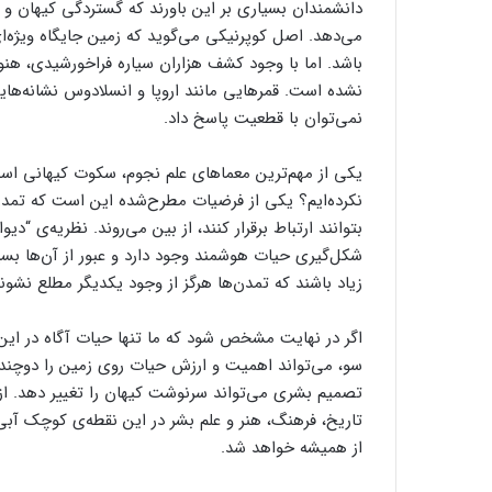
دانشمندان بسیاری بر این باورند که گستردگی کیهان و 
می‌دهد. اصل کوپرنیکی می‌گوید که زمین جایگاه ویژه‌ای 
باشد. اما با وجود کشف هزاران سیاره‌ فراخورشیدی، ه
نشده است. قمرهایی مانند اروپا و انسلادوس نشانه‌هایی
نمی‌توان با قطعیت پاسخ داد.
یکی از مهم‌ترین معماهای علم نجوم، سکوت کیهانی است.
نکرده‌ایم؟ یکی از فرضیات مطرح‌شده این است که تمدن
بتوانند ارتباط برقرار کنند، از بین می‌روند. نظریه‌ی “دیو
شکل‌گیری حیات هوشمند وجود دارد و عبور از آن‌ها بسیا
زیاد باشند که تمدن‌ها هرگز از وجود یکدیگر مطلع نشوند
اگر در نهایت مشخص شود که ما تنها حیات آگاه در ای
سو، می‌تواند اهمیت و ارزش حیات روی زمین را دوچندا
تصمیم بشری می‌تواند سرنوشت کیهان را تغییر دهد. از 
تاریخ، فرهنگ، هنر و علم بشر در این نقطه‌ی کوچک آب
از همیشه خواهد شد.