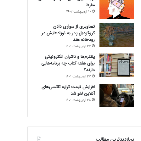
مفرط
10 اردیبهشت 1402
تصاویری از سواری دادن
کروکودیل پدر به نوزادهایش در
رودخانه هند
27 اردیبهشت 1401
پلتفرم‌ها و ناشران الکترونیکی
برای هفته کتاب چه برنامه‌هایی
دارند؟
27 اردیبهشت 1401
افزایش قیمت کرایه تاکسی‌های
آنلاین لغو شد
28 اردیبهشت 1401
پربازدیدترین مطالب