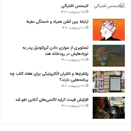
لایسنس اشتراکی
25 اردیبهشت 1402
ارتباط بین تلفن همراه و خستگی مفرط
10 اردیبهشت 1402
تصاویری از سواری دادن کروکودیل پدر به
نوزادهایش در رودخانه هند
27 اردیبهشت 1401
پلتفرم‌ها و ناشران الکترونیکی برای هفته کتاب چه
برنامه‌هایی دارند؟
27 اردیبهشت 1401
افزایش قیمت کرایه تاکسی‌های آنلاین لغو شد
28 اردیبهشت 1401