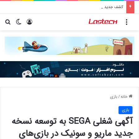
کشف جدید دانشمندان: برخی باکتری‌های دهان می‌توانند خطر ابتلا به آلزایمر را افزایش دهند
منو
ورود
تغییر پو
جس
خانه
/
بازی
بازی
آگهی شغلی SEGA به توسعه نسخه
جدید ماریو و سونیک در بازی‌های