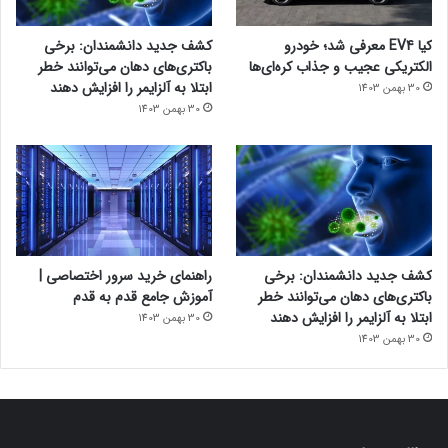
کیا EV4 معرفی شد؛ خودرو
کشف جدید دانشمندان: برخی
الکتریکی عجیب و جذاب کره‌ای‌ها
باکتری‌های دهان می‌توانند خطر
ابتلا به آلزایمر را افزایش دهند
30 بهمن 1403
30 بهمن 1403
کشف جدید دانشمندان: برخی
راهنمای خرید سرور اختصاصی |
باکتری‌های دهان می‌توانند خطر
آموزش جامع قدم به قدم
ابتلا به آلزایمر را افزایش دهند
30 بهمن 1403
30 بهمن 1403