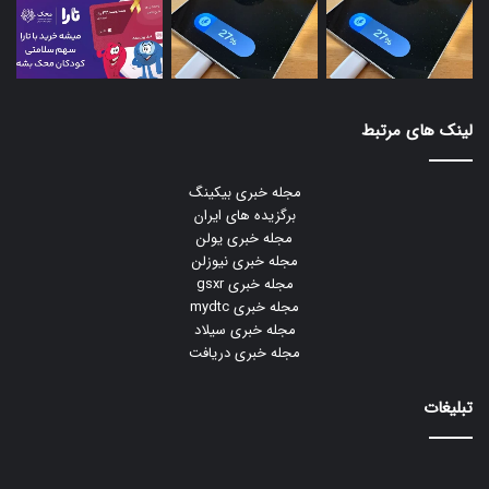
لینک های مرتبط
مجله خبری بیکینگ
برگزیده های ایران
مجله خبری یولن
مجله خبری نیوزلن
مجله خبری gsxr
مجله خبری mydtc
مجله خبری سیلاد
مجله خبری دریافت
تبلیغات