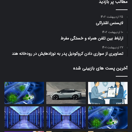
مطالب پر بازدید
25 اردیبهشت 1402
لایسنس اشتراکی
10 اردیبهشت 1402
ارتباط بین تلفن همراه و خستگی مفرط
27 اردیبهشت 1401
تصاویری از سواری دادن کروکودیل پدر به نوزادهایش در رودخانه هند
آخرین پست های بازبینی شده