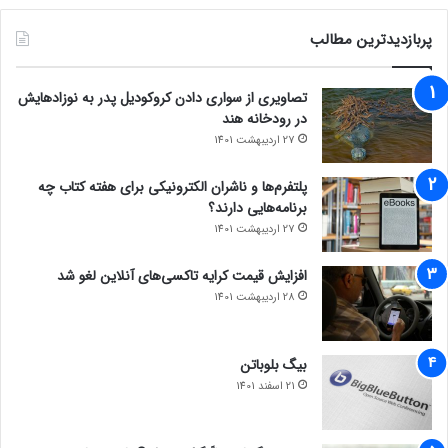
پربازدیدترین مطالب
تصاویری از سواری دادن کروکودیل پدر به نوزادهایش
در رودخانه هند
27 اردیبهشت 1401
پلتفرم‌ها و ناشران الکترونیکی برای هفته کتاب چه
برنامه‌هایی دارند؟
27 اردیبهشت 1401
افزایش قیمت کرایه تاکسی‌های آنلاین لغو شد
28 اردیبهشت 1401
بیگ بلوباتن
21 اسفند 1401