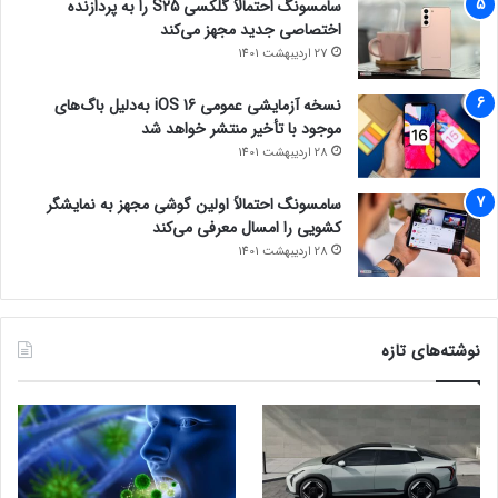
سامسونگ احتمالاً گلکسی S25 را به پردازنده
اختصاصی جدید مجهز می‌کند
27 اردیبهشت 1401
نسخه آزمایشی عمومی iOS 16 به‌دلیل باگ‌های
موجود با تأخیر منتشر خواهد شد
28 اردیبهشت 1401
سامسونگ احتمالاً اولین گوشی مجهز به نمایشگر
کشویی را امسال معرفی می‌کند
28 اردیبهشت 1401
نوشته‌های تازه