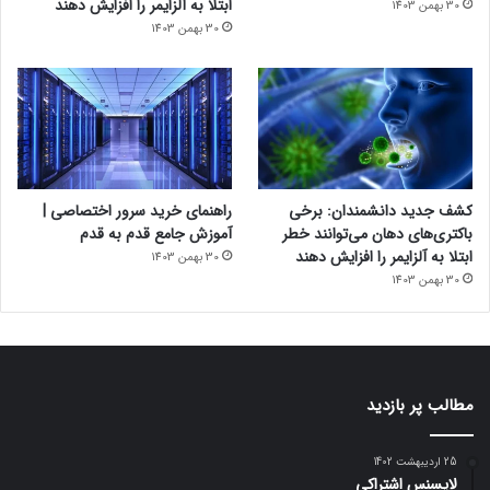
ابتلا به آلزایمر را افزایش دهند
30 بهمن 1403
30 بهمن 1403
کشف جدید دانشمندان: برخی
راهنمای خرید سرور اختصاصی |
باکتری‌های دهان می‌توانند خطر
آموزش جامع قدم به قدم
ابتلا به آلزایمر را افزایش دهند
30 بهمن 1403
30 بهمن 1403
مطالب پر بازدید
25 اردیبهشت 1402
لایسنس اشتراکی