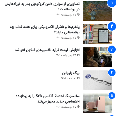
تصاویری از سواری دادن کروکودیل پدر به نوزادهایش
در رودخانه هند
27 اردیبهشت 1401
پلتفرم‌ها و ناشران الکترونیکی برای هفته کتاب چه
برنامه‌هایی دارند؟
27 اردیبهشت 1401
افزایش قیمت کرایه تاکسی‌های آنلاین لغو شد
28 اردیبهشت 1401
بیگ بلوباتن
21 اسفند 1401
سامسونگ احتمالاً گلکسی S25 را به پردازنده
اختصاصی جدید مجهز می‌کند
27 اردیبهشت 1401