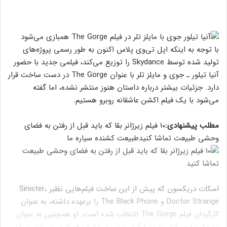
با توجه به اینکه اپل‌ تی‌وی پلاس اکنون به طور رسمی پروژه‌های
تولید شده توسط Skydance را توزیع می‌کند، فیلمی جدید با حضور
آنیا تیلور ـ جوی و مایلز تلر با عنوان The Gorge در دست ساخت قرار
دارد. جزئیات بیشتر درباره داستان هنوز منتشر نشده، اما گفته
می‌شود با یک فیلم اکشن عاشقانه روبرو هستیم.
مطلب پیشنهادی:
۱۰ فیلم زیر‌ژانر بقا که باید قبل از رفتن به فضای
وحشی طبیعت تماشا کنید
طبیعت کشنده سیاره ما
اسکات دریکسون که پیش از این ساخت فیلم‌هایی نظیر Sinister،
Doctor Strange و The Black Phone را برعهده داشته، به عنوان
کارگردان فیلم The Gorge انتخاب شده است. او همچنین به عنوان