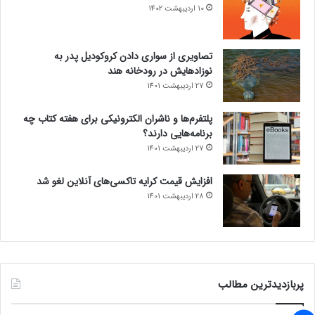
10 اردیبهشت 1402
تصاویری از سواری دادن کروکودیل پدر به
نوزادهایش در رودخانه هند
27 اردیبهشت 1401
پلتفرم‌ها و ناشران الکترونیکی برای هفته کتاب چه
برنامه‌هایی دارند؟
27 اردیبهشت 1401
افزایش قیمت کرایه تاکسی‌های آنلاین لغو شد
28 اردیبهشت 1401
پربازدیدترین مطالب