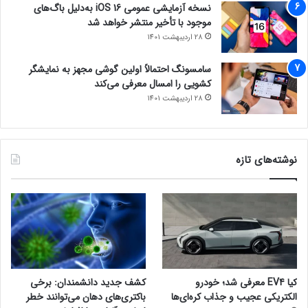
نسخه آزمایشی عمومی iOS 16 به‌دلیل باگ‌های
موجود با تأخیر منتشر خواهد شد
28 اردیبهشت 1401
سامسونگ احتمالاً اولین گوشی مجهز به نمایشگر
کشویی را امسال معرفی می‌کند
28 اردیبهشت 1401
نوشته‌های تازه
کیا EV4 معرفی شد؛ خودرو
کشف جدید دانشمندان: برخی
الکتریکی عجیب و جذاب کره‌ای‌ها
باکتری‌های دهان می‌توانند خطر