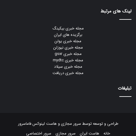
لینک های مرتبط
مجله خبری بیکینگ
برگزیده های ایران
مجله خبری یولن
مجله خبری نیوزلن
مجله خبری gsxr
مجله خبری mydtc
مجله خبری سیلاد
مجله خبری دریافت
تبلیغات
طراحی و توسعه توسط
سرور مجازی
و
هاست لینوکس
فاماسرور
خانه
هاست ایران
سرور مجازی
سرور اختصاصی