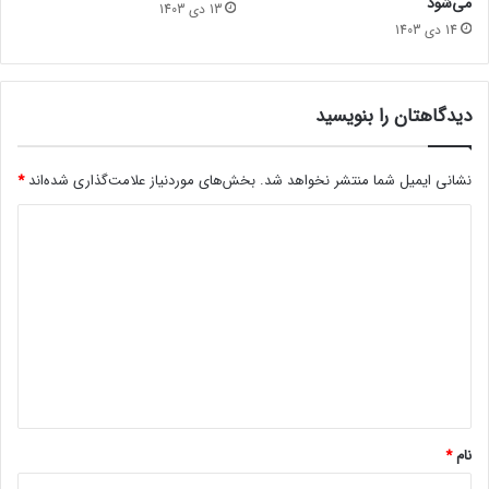
می‌شود
13 دی 1403
ش
د
14 دی 1403
و
ا
د
ر
د
دیدگاهتان را بنویسید
نشانی ایمیل شما منتشر نخواهد شد.
بخش‌های موردنیاز علامت‌گذاری شده‌اند
*
د
ی
د
گ
ا
ه
*
نام
*