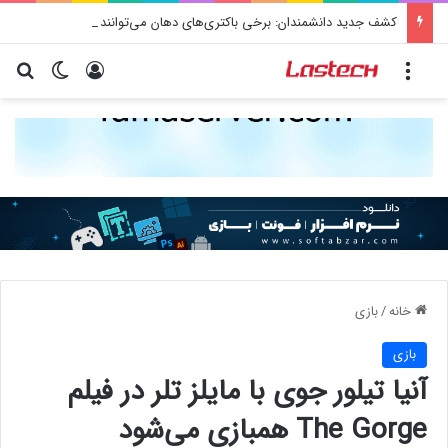
کشف جدید دانشمندان: برخی باکتری‌های دهان می‌توانند خطر ابتلا به آلزایمر را افزایش دهند
منو
ورود
تغییر پو
جس
خانه
/
بازی
بازی
آنیا تیلور جوی با مایلز تلر در فیلم
The Gorge همبازی می‌شود