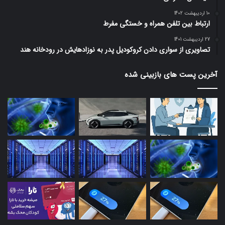
10 اردیبهشت 1402
ارتباط بین تلفن همراه و خستگی مفرط
27 اردیبهشت 1401
تصاویری از سواری دادن کروکودیل پدر به نوزادهایش در رودخانه هند
آخرین پست های بازبینی شده