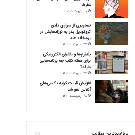
مفرط
10 اردیبهشت 1402
تصاویری از سواری دادن
کروکودیل پدر به نوزادهایش در
رودخانه هند
27 اردیبهشت 1401
پلتفرم‌ها و ناشران الکترونیکی
برای هفته کتاب چه برنامه‌هایی
دارند؟
27 اردیبهشت 1401
افزایش قیمت کرایه تاکسی‌های
آنلاین لغو شد
28 اردیبهشت 1401
پربازدیدترین مطالب