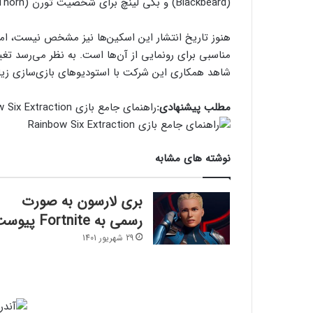
(Blackbeard) و بکی لینچ برای شخصیت تورن (Thorn) خواهد بود.
شاهد همکاری این شرکت با استودیوهای بازی‌سازی زیاد
مطلب پیشنهادی:
راهنمای جامع بازی Rainbow Six Extraction
نوشته های مشابه
بری لارسون به صورت
رسمی به Fortnite پیوست
29 شهریور 1401