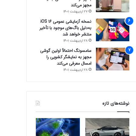
مجهز می‌کند
27 اردیبهشت 1401
نسخه آزمایشی عمومی iOS 16
به‌دلیل باگ‌های موجود با تأخیر
منتشر خواهد شد
28 اردیبهشت 1401
سامسونگ احتمالاً اولین گوشی
مجهز به نمایشگر کشویی را
امسال معرفی می‌کند
28 اردیبهشت 1401
نوشته‌های تازه