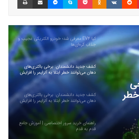
کیا EV4 معرفی شد؛ خودرو الکتریکی عجیب و
جذاب کره‌ای‌ها
کشف جدید دانشمندان: برخی باکتری‌های
دهان می‌توانند خطر ابتلا به آلزایمر را افزایش
دهند
کشف جدید دانشمندان: برخی باکتری‌های
دهان می‌توانند خطر ابتلا به آلزایمر را افزایش
دهند
ی
 خطر
راهنمای خرید سرور اختصاصی | آموزش جامع
قدم به قدم
ند
راهنمای خرید سرور اختصاصی | آموزش جامع
قدم به قدم