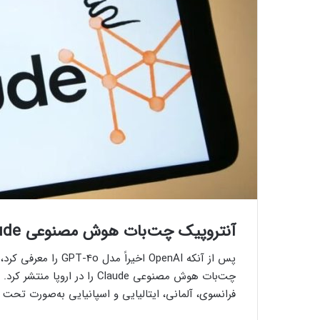
آنتروپیک چت‌بات هوش مصنوعی Claude را در اروپا منتشر کرد
پس از آنکه OpenAI اخ
چت‌بات هوش مصنوعی Claude را د
فرانسوی، آلمانی، ایتالیایی و اسپانیایی به‌صورت تحت وب و اپلیکیشن iOS در دسترس کاربرا