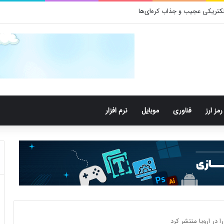
رمز ارز
فناوری
موبایل
نرم افزار