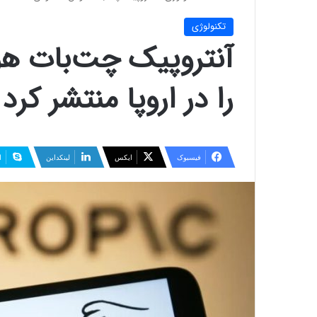
تکنولوژی
را در اروپا منتشر کرد
فیسبوک
ایکس
لینکداین
ا