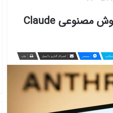
آنتروپیک چت‌بات هوش مصنوعی Claude
سکایپ
مسنجر
اشتراک گذاری با ایمیل
چاپ