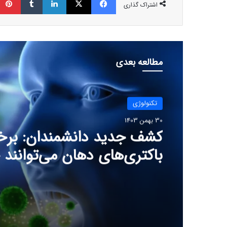
اشتراک گذاری
مطالعه بعدی
تکنولوژی
30 بهمن 1403
کشف جدید دانشمندان: برخ
باکتری‌های دهان می‌توانند
ابتلا به آلزایمر را افزایش ده