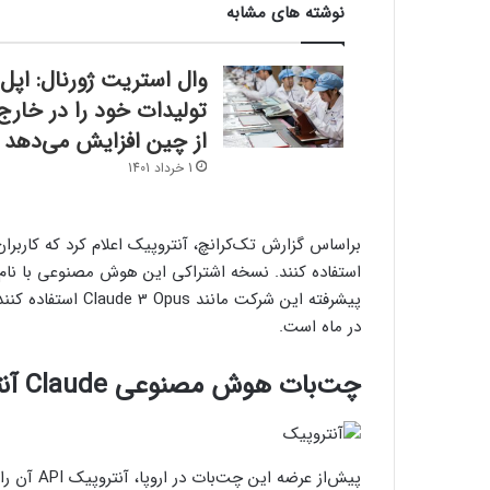
نوشته های مشابه
وال استریت ژورنال: اپل
تولیدات خود را در خارج
از چین افزایش می‌دهد
1 خرداد 1401
در ماه است.
چت‌بات هوش مصنوعی Claude آنتروپیک در اروپا
پیش‌از عرض