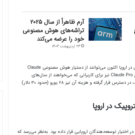
آرم ظاهراً از سال 2025
تراشه‌های هوش مصنوعی
خود را عرضه می‌کند
23 اردیبهشت 1403
براساس گزارش تک‌کرانچ، آنتروپیک اعلام کرد که کاربران در اروپا اکنون می‌توانند از دستیار هوش مصنوعی Claude
استفاده کنند. نسخه اشتراکی این هوش مصنوعی با نام Claude Pro نیز برای کاربرانی که می‌خواهند از مدل‌های
پیشرفته این شرکت مانند Claude 3 Opus استفاده کنند، در دسترس قرار گرفته و هزینه آن نیز 28 یورو (حدود 30 دلار)
ه این چت‌بات در اروپا، آنتروپیک API آن را در اختیار توسعه‌دهندگان اروپایی قرار داده بود. به‌نظر می‌رسد که