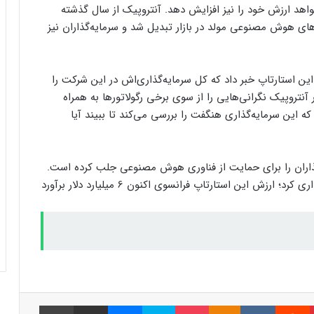
اهد ارزش خود را نیز افزایش دهد. آنتروپیک از سال گذشته
کاربران از مشکلات کابل شارژ گلکسی S25
های هوش مصنوعی مولد در بازار تبدیل شد و سرمایه‌گذاران نیز
اولترا و پلاس خبر می‌دهند
یه‌گذاری 2.75 میلیارد دلاری در این استارتاپ خبر داد که کل سرمایه‌‌گذاری‌اش در این شرکت را
کاربران از مشکلات کابل شارژ گلکسی S25
ن در آنتروپیک نگرانی‌هایی را از سوی برخی رگولاتورها به همراه
اولترا و پلاس خبر می‌دهند
که این سرمایه‌گذاری هنگفت را بررسی می‌کند تا ببیند آیا
پاداش خرید شما با تارا، سهم سلامتی کودکان
محک می‌­شود
‌گذاران را برای حمایت از فناوری هوش مصنوعی جلب کرده است.
مایکروسافت نیز به‌تازگی در استارتاپ Mistral سرمایه‌گذاری کرد؛ ارزش این استارتاپ فرانسوی اکنون 6 میلیارد دلار برآورد
پاداش خرید شما با تارا، سهم سلامتی کودکان
محک می‌­شود
آیا جک دورسی خالق بیت‌کوین است؟
فرضیه‌ای جدید درباره هویت ساتوشی ناکاموتو
پینتریست
Reddit
VKontakte
Odnoklassniki
پاکت
اسکایپ
مسنجر
اشتراک گذاری با ایمیل
چاپ