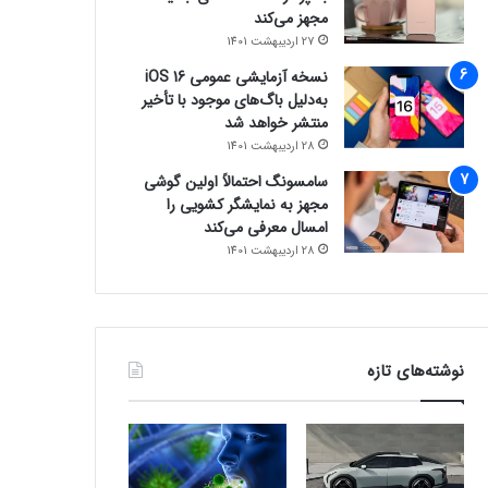
مجهز می‌کند
27 اردیبهشت 1401
نسخه آزمایشی عمومی iOS 16
به‌دلیل باگ‌های موجود با تأخیر
منتشر خواهد شد
28 اردیبهشت 1401
سامسونگ احتمالاً اولین گوشی
مجهز به نمایشگر کشویی را
امسال معرفی می‌کند
28 اردیبهشت 1401
نوشته‌های تازه