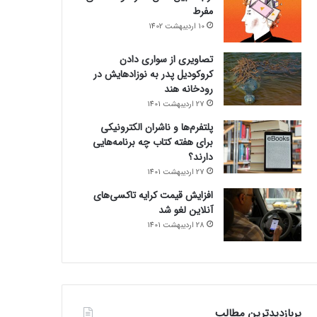
مفرط
10 اردیبهشت 1402
تصاویری از سواری دادن
کروکودیل پدر به نوزادهایش در
رودخانه هند
27 اردیبهشت 1401
پلتفرم‌ها و ناشران الکترونیکی
برای هفته کتاب چه برنامه‌هایی
دارند؟
27 اردیبهشت 1401
افزایش قیمت کرایه تاکسی‌های
آنلاین لغو شد
28 اردیبهشت 1401
پربازدیدترین مطالب