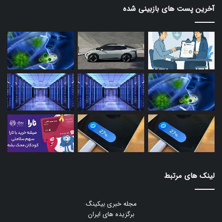
آخرین پست های بازبینی شده
لینک های مرتبط
مجله خبری بیکینگ
برگزیده های ایران