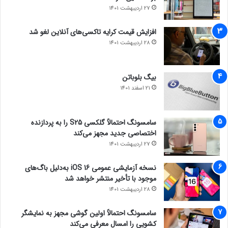
27 اردیبهشت 1401
افزایش قیمت کرایه تاکسی‌های آنلاین لغو شد
28 اردیبهشت 1401
بیگ بلوباتن
21 اسفند 1401
سامسونگ احتمالاً گلکسی S25 را به پردازنده
اختصاصی جدید مجهز می‌کند
27 اردیبهشت 1401
نسخه آزمایشی عمومی iOS 16 به‌دلیل باگ‌های
موجود با تأخیر منتشر خواهد شد
28 اردیبهشت 1401
سامسونگ احتمالاً اولین گوشی مجهز به نمایشگر
کشویی را امسال معرفی می‌کند