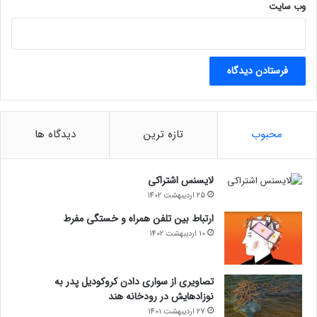
وب‌ سایت
محبوب
تازه ترین
دیدگاه ها
لایسنس اشتراکی
25 اردیبهشت 1402
ارتباط بین تلفن همراه و خستگی مفرط
10 اردیبهشت 1402
تصاویری از سواری دادن کروکودیل پدر به
نوزادهایش در رودخانه هند
27 اردیبهشت 1401