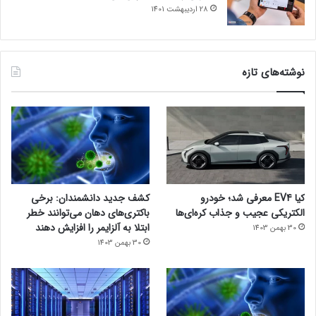
28 اردیبهشت 1401
نوشته‌های تازه
کیا EV4 معرفی شد؛ خودرو
کشف جدید دانشمندان: برخی
الکتریکی عجیب و جذاب کره‌ای‌ها
باکتری‌های دهان می‌توانند خطر
ابتلا به آلزایمر را افزایش دهند
30 بهمن 1403
30 بهمن 1403