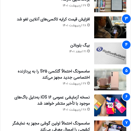
27 اردیبهشت 1401
افزایش قیمت کرایه تاکسی‌های آنلاین لغو شد
28 اردیبهشت 1401
بیگ بلوباتن
21 اسفند 1401
سامسونگ احتمالاً گلکسی S25 را به پردازنده
اختصاصی جدید مجهز می‌کند
27 اردیبهشت 1401
نسخه آزمایشی عمومی iOS 16 به‌دلیل باگ‌های
موجود با تأخیر منتشر خواهد شد
28 اردیبهشت 1401
سامسونگ احتمالاً اولین گوشی مجهز به نمایشگر
کشویی را امسال معرفی می‌کند