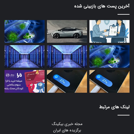
آخرین پست های بازبینی شده
لینک های مرتبط
مجله خبری بیکینگ
برگزیده های ایران