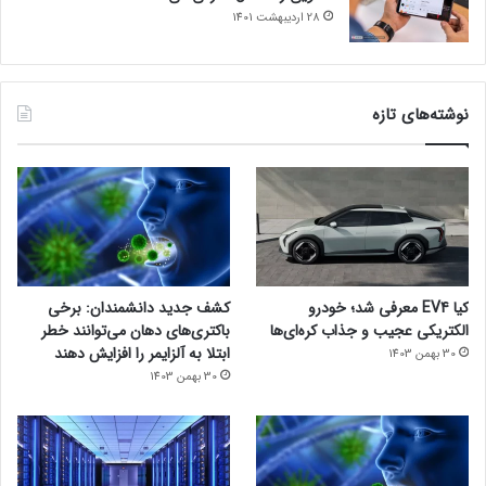
28 اردیبهشت 1401
نوشته‌های تازه
کیا EV4 معرفی شد؛ خودرو
کشف جدید دانشمندان: برخی
الکتریکی عجیب و جذاب کره‌ای‌ها
باکتری‌های دهان می‌توانند خطر
ابتلا به آلزایمر را افزایش دهند
30 بهمن 1403
30 بهمن 1403