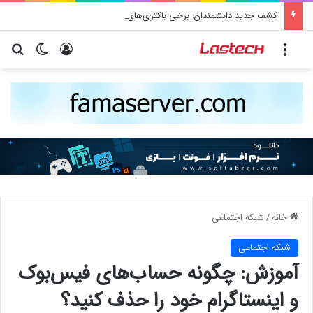
کشف جدید دانشمندان: برخی باکتری‌های دهان می‌توانند خطر ابتلا به آلزایمر را افزایش دهند
منو
ورود
تغییر پو
جس
خانه
/
شبكه اجتماعی
شبكه اجتماعی
آموزش: چگونه حساب‌های فیس‌بوک
و اینستاگرام خود را حذف کنید؟