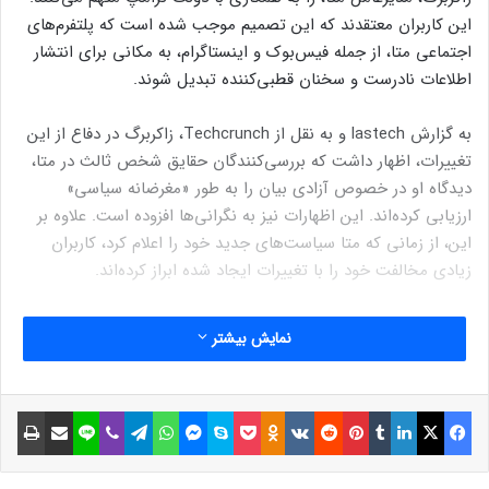
این کاربران معتقدند که این تصمیم موجب شده است که پلتفرم‌های
اجتماعی متا، از جمله فیس‌بوک و اینستاگرام، به مکانی برای انتشار
اطلاعات نادرست و سخنان قطبی‌کننده تبدیل شوند.
به گزارش lastech و به نقل از Techcrunch، زاکربرگ در دفاع از این
تغییرات، اظهار داشت که بررسی‌کنندگان حقایق شخص ثالث در متا،
دیدگاه او در خصوص آزادی بیان را به طور «مغرضانه سیاسی»
ارزیابی کرده‌اند. این اظهارات نیز به نگرانی‌ها افزوده است. علاوه بر
این، از زمانی که متا سیاست‌های جدید خود را اعلام کرد، کاربران
زیادی مخالفت خود را با تغییرات ایجاد شده ابراز کرده‌اند.
یکی از آخرین اقدامات متا، مسدود کردن لینک‌های Pixelfed (رقیب
نمایش بیشتر
اینستاگرام) بود که در اواسظ ژانویه انجام شد. همچنین، تنها چند روز
پس از اینکه زاکربرگ در مراسم تحلیف رئیس‌جمهور ترامپ حضور
داشت، اینستاگرام برخی از هشتگ‌های سیاسی را مسدود کرد.
فیسبوک
ایکس
لینکداین
تامبلر
پینتریست
Reddit
VKontakte
Odnoklassniki
پاکت
اسکایپ
مسنجر
واتس آپ
تلگرام
وایبر
لاین
اشتراک گذاری با ایمیل
چاپ
اگر شما نیز از تغییرات جدید متا ناراضی هستید و تصمیم به حذف
حساب‌های خود از فیس‌بوک یا اینستاگرام گرفته‌اید، در اینجا یک